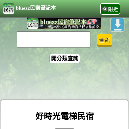
bluezz民宿筆記本
附近
開分類查詢
好時光電梯民宿