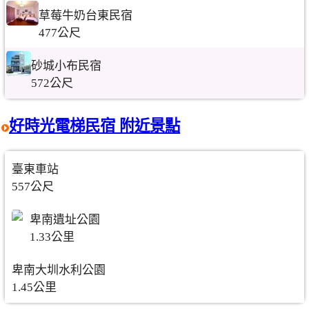
草莓牛奶台東民宿
477公尺
砂城小布民宿
572公尺
好時光電梯民宿 附近景點
臺東車站
557公尺
卑南遺址公園
1.33公里
卑南大圳水利公園
1.45公里