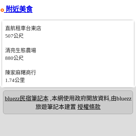
附近美食
直航租車台東店
507公尺
清亮生態農場
880公尺
陳家麻糬商行
1.74公里
bluezz民宿筆記本
,本網使用政府開放資料,由bluezz
旅遊筆記本建置
授權條款