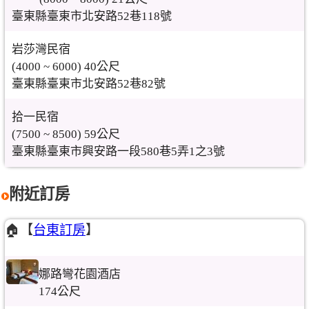
臺東縣臺東市北安路52巷118號
岩莎灣民宿
(4000 ~ 6000) 40公尺
臺東縣臺東市北安路52巷82號
拾一民宿
(7500 ~ 8500) 59公尺
臺東縣臺東市興安路一段580巷5弄1之3號
附近訂房
🏠【
台東訂房
】
娜路彎花園酒店
174公尺