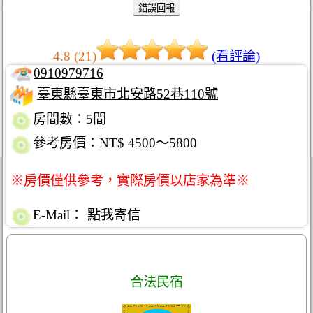
4.8 (21)
(看評論)
0910979716
臺東縣臺東市北安路52巷110號
房間數：5間
參考房價：NT$ 4500～5800
※房價僅供參考，實際房價以店家為準※
E-Mail：
點我寄信
合法民宿