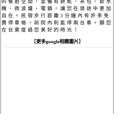
的餐廚空間，並備有餅乾、茶包、飲水
機、微波爐、電鍋，讓您在旅途中更加
自在。民宿步行距離3分鐘內有許多免
費停車格，前院內則能停兩台車。願您
在台東度過您美好的時光！
【
更多google相關圖片
】