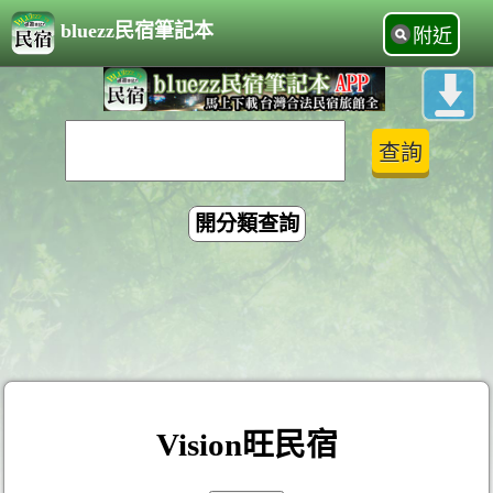
bluezz民宿筆記本
附近
開分類查詢
Vision旺民宿