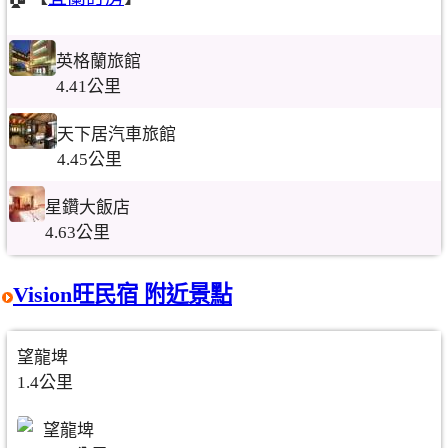
英格蘭旅館
4.41公里
天下居汽車旅館
4.45公里
星鑽大飯店
4.63公里
Vision旺民宿 附近景點
望龍埤
1.4公里
望龍埤