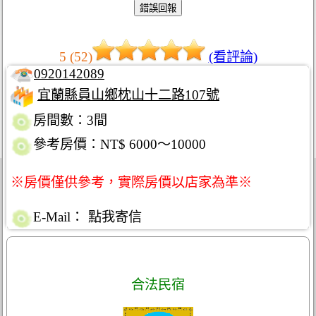
5 (52)
(看評論)
0920142089
宜蘭縣員山鄉枕山十二路107號
房間數：3間
參考房價：NT$ 6000～10000
※房價僅供參考，實際房價以店家為準※
E-Mail：
點我寄信
合法民宿