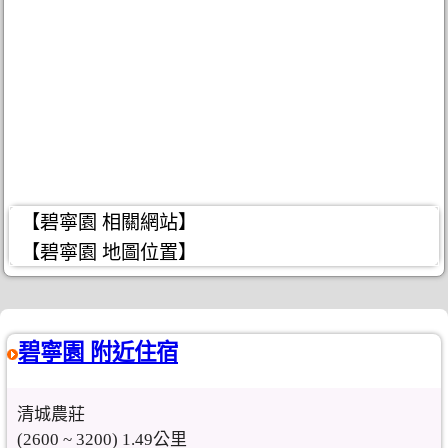
【碧寧園 相關網站】
【碧寧園 地圖位置】
碧寧園 附近住宿
清城農莊
(2600 ~ 3200) 1.49公里