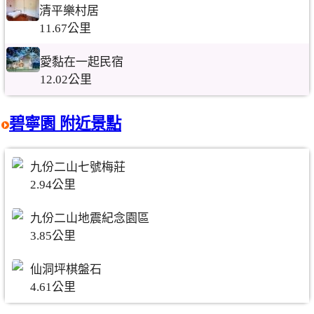
清平樂村居
11.67公里
愛黏在一起民宿
12.02公里
碧寧園 附近景點
九份二山七號梅莊
2.94公里
九份二山地震紀念園區
3.85公里
仙洞坪棋盤石
4.61公里