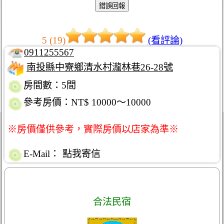
5 (19)
(看評論)
0911255567
南投縣中寮鄉清水村瀧林巷26-28號
房間數：5間
參考房價：NT$ 10000～10000
※房價僅供參考，實際房價以店家為準※
E-Mail：
點我寄信
合法民宿