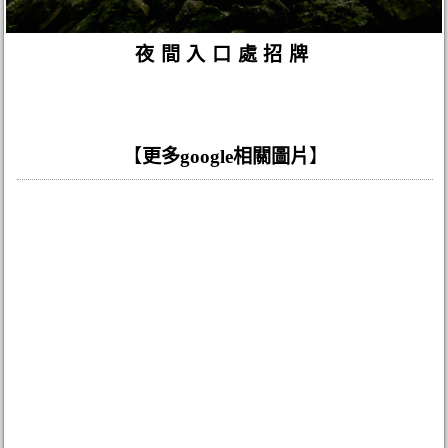
夜間入口處招牌
【
更多google相關圖片
】