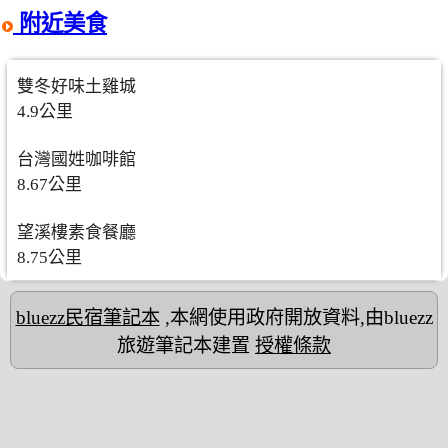
附近美食
雙冬好味土雞城
4.9公里
台灣國姓咖啡館
8.67公里
望溪樓素食餐廳
8.75公里
bluezz民宿筆記本
,本網使用政府開放資料,由bluezz
旅遊筆記本建置
授權條款