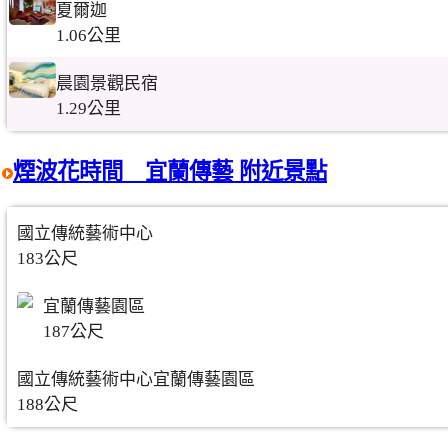
夏爾迦
1.06公里
晨園景觀民宿
1.29公里
煙波花時間 宜蘭傳藝 附近景點
國立傳統藝術中心
183公尺
宜蘭傳藝園區
187公尺
國立傳統藝術中心宜蘭傳藝園區
188公尺