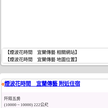
【煙波花時間 宜蘭傳藝 相關網站】
【煙波花時間 宜蘭傳藝 地圖位置】
煙波花時間 宜蘭傳藝 附近住宿
阡陌五房
(10000 ~ 10000) 222公尺