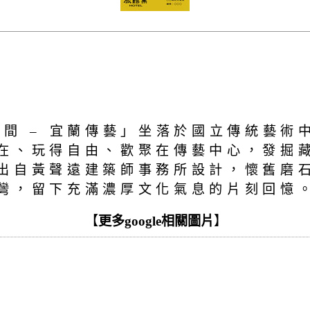
間 – 宜蘭傳藝」坐落於國立傳統藝術
在、玩得自由、歡聚在傳藝中心，發掘
出自黃聲遠建築師事務所設計，懷舊磨
灣，留下充滿濃厚文化氣息的片刻回憶
【
更多google相關圖片
】