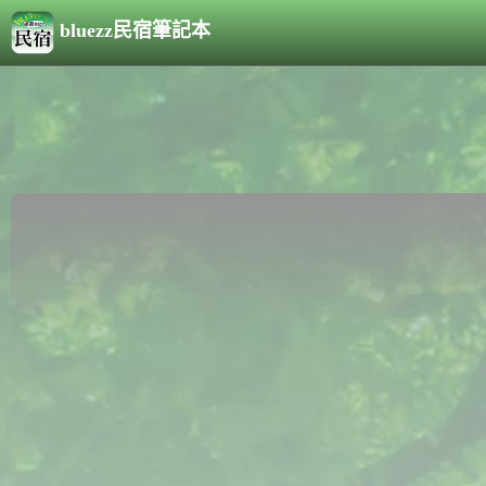
bluezz民宿筆記本