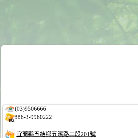
(03)9506666
886-3-9960222
宜蘭縣五結鄉五濱路二段201號