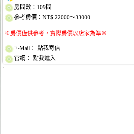
房間數：109間
參考房價：NT$ 22000～33000
※房價僅供參考，實際房價以店家為準※
E-Mail：
點我寄信
官網：
點我進入