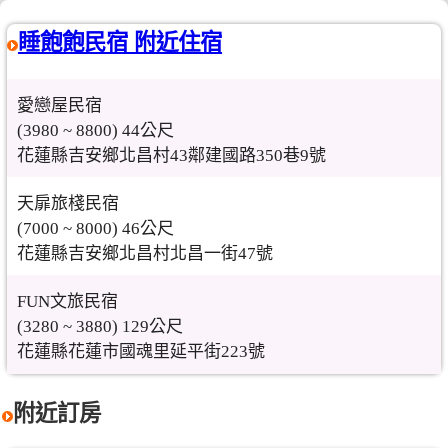
睡飽飽民宿 附近住宿
愛戀屋民宿
(3980 ~ 8800) 44公尺
花蓮縣吉安鄉北昌村43鄰建國路350巷9號
天扉旅棧民宿
(7000 ~ 8000) 46公尺
花蓮縣吉安鄉北昌村北昌一街47號
FUN文旅民宿
(3280 ~ 3880) 129公尺
花蓮縣花蓮市國魂里延平街223號
附近訂房