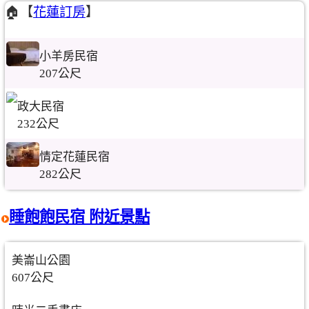
🏠【
花蓮訂房
】
小羊房民宿
207公尺
政大民宿
232公尺
情定花蓮民宿
282公尺
睡飽飽民宿 附近景點
美崙山公園
607公尺