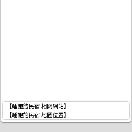
【睡飽飽民宿 相關網站】
【睡飽飽民宿 地圖位置】