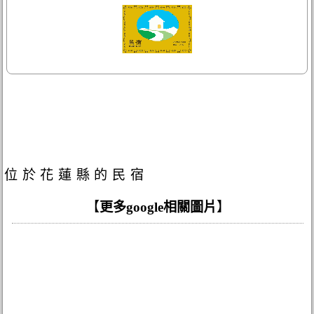
位於花蓮縣的民宿
【
更多google相關圖片
】