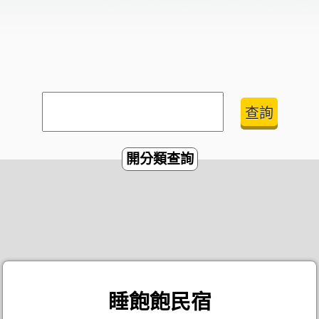
開分類查詢
睡飽飽民宿