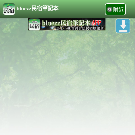
bluezz民宿筆記本
附近