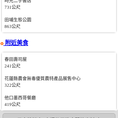
時光二手書店
731公尺
田埔生態公園
863公尺
附近美食
春田壽司屋
241公尺
花蓮縣農會無毒優質農特產品展售中心
322公尺
他口墨西哥餐廳
419公尺