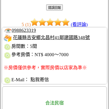
5 (1)
(看評論)
0988623319
花蓮縣吉安鄉北昌村41鄰建國路348號
房間數：5間
參考房價：NT$ 4000～7000
※房價僅供參考，實際房價以店家為準※
E-Mail：
點我寄信
合法民宿