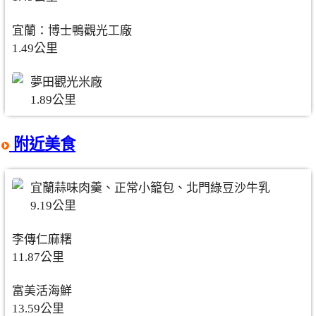
宜蘭：博士鴨觀光工廠
1.49公里
夢田觀光米廠
1.89公里
附近美食
宜蘭蒜味肉羹、正常小籠包、北門綠豆沙牛乳
9.19公里
李傳仁麻糬
11.87公里
富美活海鮮
13.59公里