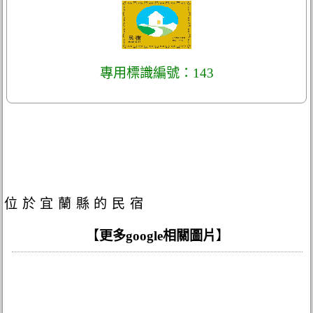
專用標識編號：143
位於宜蘭縣的民宿
【
更多google相關圖片
】