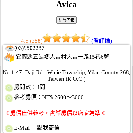
Avica
4.5 (358)
(看評論)
(03)9502287
宜蘭縣五結鄉大吉村大吉一路15巷6號
No.1-47, Daji Rd., Wujie Township, Yilan County 268,
Taiwan (R.O.C.)
房間數：3間
參考房價：NT$ 2600～3000
※房價僅供參考，實際房價以店家為準※
E-Mail：
點我寄信