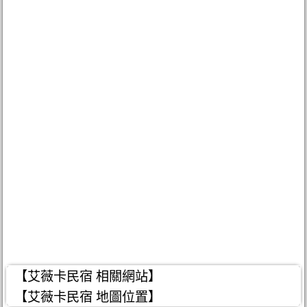
【艾薇卡民宿 相關網站】
【艾薇卡民宿 地圖位置】