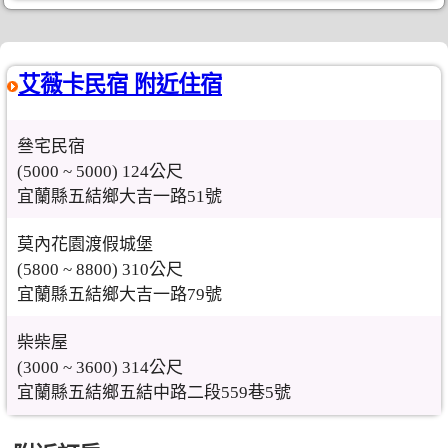
艾薇卡民宿 附近住宿
叄宅民宿
(5000 ~ 5000) 124公尺
宜蘭縣五結鄉大吉一路51號
莫內花園渡假城堡
(5800 ~ 8800) 310公尺
宜蘭縣五結鄉大吉一路79號
柴柴屋
(3000 ~ 3600) 314公尺
宜蘭縣五結鄉五結中路二段559巷5號