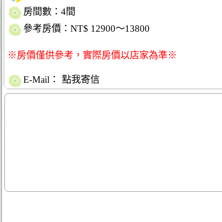
房間數：4間
參考房價：NT$ 12900～13800
※房價僅供參考，實際房價以店家為準※
E-Mail：
點我寄信