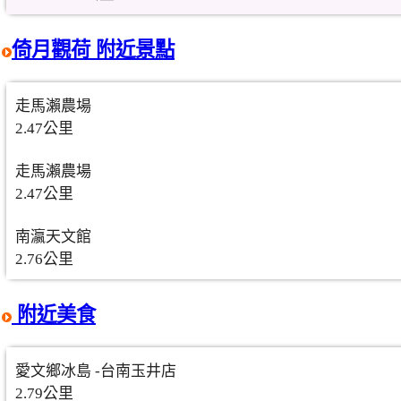
倚月觀荷 附近景點
走馬瀨農場
2.47公里
走馬瀨農場
2.47公里
南瀛天文館
2.76公里
附近美食
愛文鄉冰島 -台南玉井店
2.79公里