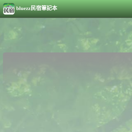
bluezz民宿筆記本