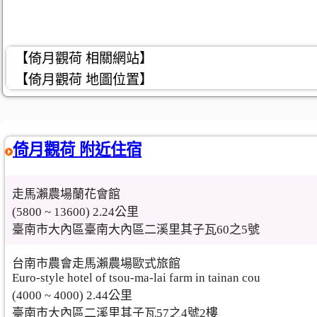
【倚月觀荷 相關網站】
【倚月觀荷 地圖位置】
倚月觀荷 附近住宿
走馬瀨農場蘭花會館
(5800 ~ 13600) 2.24公里
臺南市大內區臺南大內區二溪里其子瓦60之5號
台南市農會走馬瀨農場歐式旅館
Euro-style hotel of tsou-ma-lai farm in tainan cou
(4000 ~ 4000) 2.44公里
臺南市大內區二溪里其子瓦57之4號2樓