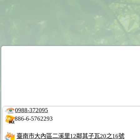
0988-372095
886-6-5762293
臺南市大內區二溪里12鄰其子瓦20之16號