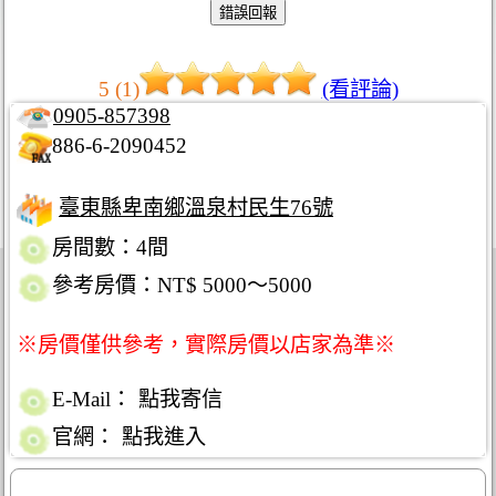
5 (1)
(看評論)
0905-857398
886-6-2090452
臺東縣卑南鄉溫泉村民生76號
房間數：4間
參考房價：NT$ 5000～5000
※房價僅供參考，實際房價以店家為準※
E-Mail：
點我寄信
官網：
點我進入