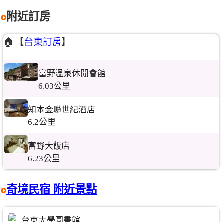
附近訂房
🏠【
台東訂房
】
富野溫泉休閒會館
6.03公里
知本金聯世紀酒店
6.2公里
富野大飯店
6.23公里
奇境民宿 附近景點
台東大學圖書館