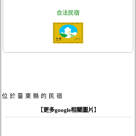
合法民宿
位於臺東縣的民宿
【
更多google相關圖片
】