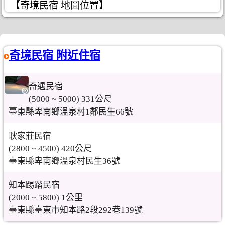
【奇境民宿 地圖位置】
奇境民宿 附近住宿
奇遇民宿
(5000 ~ 5000) 331公尺
臺東縣卑南鄉溫泉村1鄰民生66號
耿家莊民宿
(2800 ~ 4500) 420公尺
臺東縣卑南鄉溫泉村民生36號
知本踢踏民宿
(2000 ~ 5800) 1公里
臺東縣臺東市知本路2段292巷139號