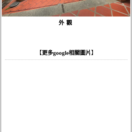
外觀
【
更多google相關圖片
】