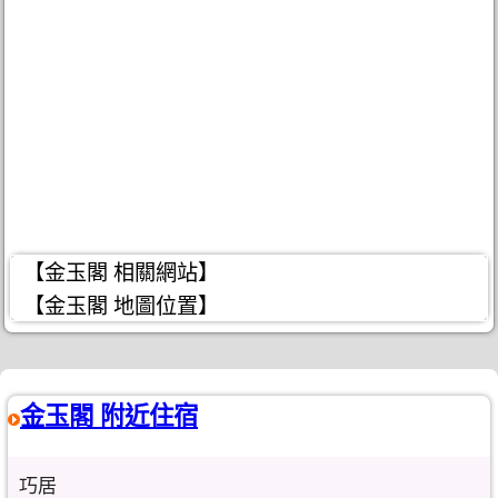
【金玉閣 相關網站】
【金玉閣 地圖位置】
金玉閣 附近住宿
巧居