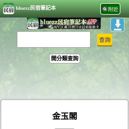
bluezz民宿筆記本
附近
開分類查詢
金玉閣