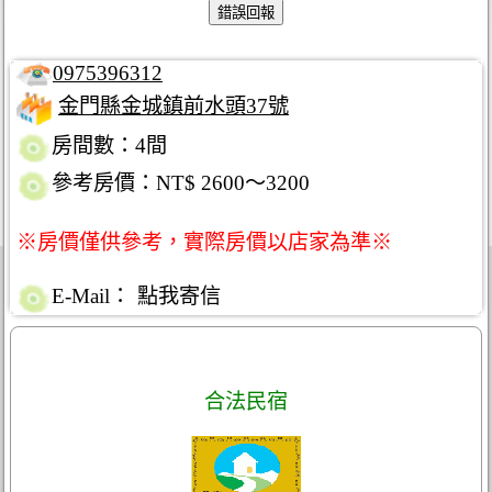
0975396312
金門縣金城鎮前水頭37號
房間數：4間
參考房價：NT$ 2600～3200
※房價僅供參考，實際房價以店家為準※
E-Mail：
點我寄信
合法民宿