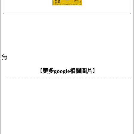
無
【
更多google相關圖片
】