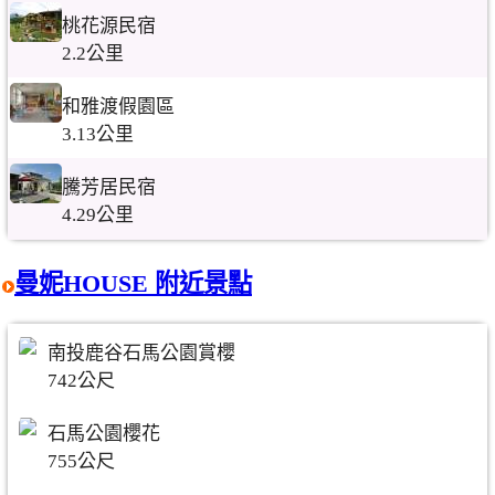
桃花源民宿
2.2公里
和雅渡假園區
3.13公里
騰芳居民宿
4.29公里
曼妮HOUSE 附近景點
南投鹿谷石馬公園賞櫻
742公尺
石馬公園櫻花
755公尺