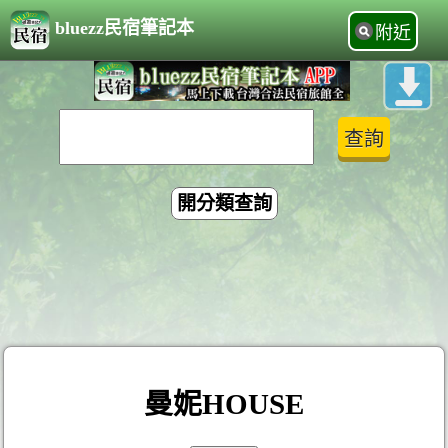
bluezz民宿筆記本
附近
開分類查詢
曼妮HOUSE