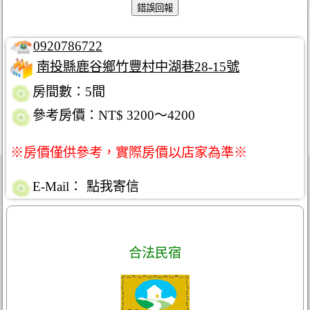
0920786722
南投縣鹿谷鄉竹豐村中湖巷28-15號
房間數：5間
參考房價：NT$ 3200～4200
※房價僅供參考，實際房價以店家為準※
E-Mail：
點我寄信
合法民宿