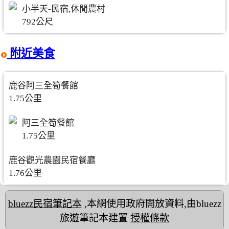
小半天-民宿,休閒農村
792公尺
附近美食
鹿谷阿三全筍餐館
1.75公里
阿三全筍餐館
1.75公里
鹿谷觀光農園民宿餐廳
1.76公里
bluezz民宿筆記本
,本網使用政府開放資料,由bluezz
旅遊筆記本建置
授權條款