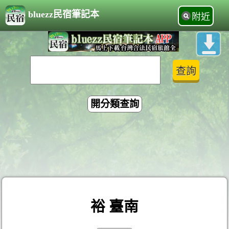
bluezz民宿筆記本
附近
開分類查詢
裕 臺南