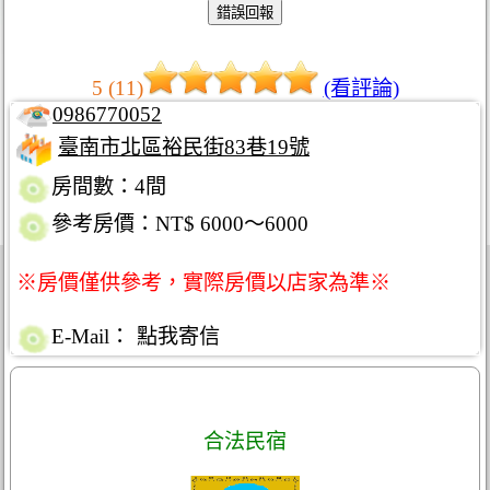
5 (11)
(看評論)
0986770052
臺南市北區裕民街83巷19號
房間數：4間
參考房價：NT$ 6000～6000
※房價僅供參考，實際房價以店家為準※
E-Mail：
點我寄信
合法民宿