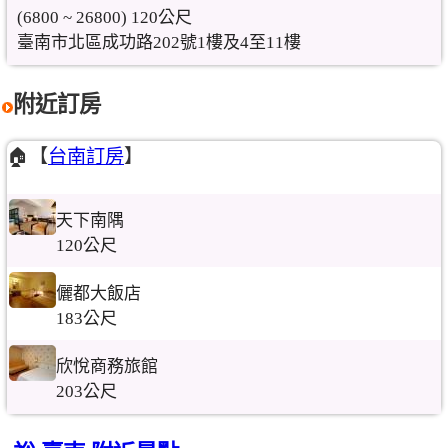
(6800 ~ 26800) 120公尺
臺南市北區成功路202號1樓及4至11樓
附近訂房
🏠【
台南訂房
】
天下南隅
120公尺
儷都大飯店
183公尺
欣悅商務旅館
203公尺