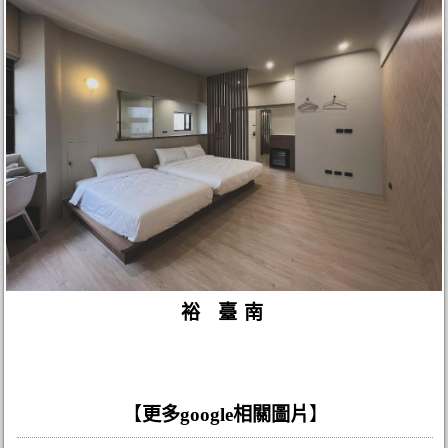
裕 臺南
【
更多google相關圖片
】