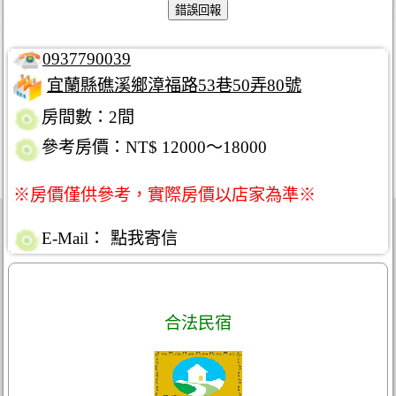
0937790039
宜蘭縣礁溪鄉漳福路53巷50弄80號
房間數：2間
參考房價：NT$ 12000～18000
※房價僅供參考，實際房價以店家為準※
E-Mail：
點我寄信
合法民宿