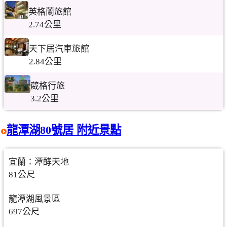
英格蘭旅館
2.74公里
天下居汽車旅館
2.84公里
葳格行旅
3.2公里
龍潭湖80號居 附近景點
宜蘭：潭酵天地
81公尺
龍潭湖風景區
697公尺