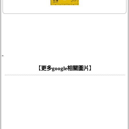
-
【
更多google相關圖片
】