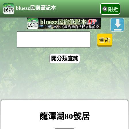
bluezz民宿筆記本
附近
開分類查詢
龍潭湖80號居