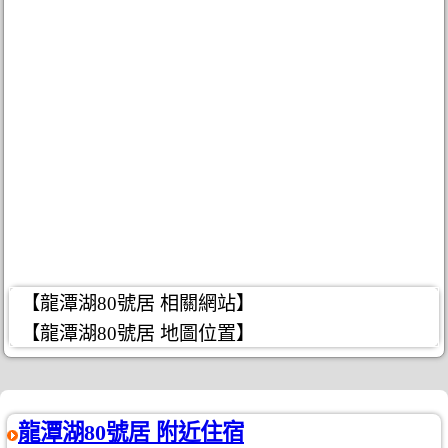
【龍潭湖80號居 相關網站】
【龍潭湖80號居 地圖位置】
龍潭湖80號居 附近住宿