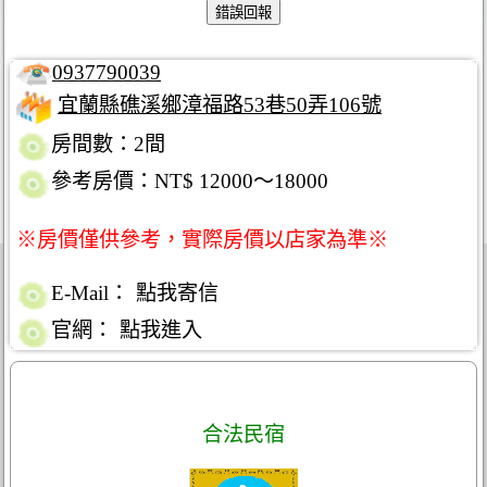
0937790039
宜蘭縣礁溪鄉漳福路53巷50弄106號
房間數：2間
參考房價：NT$ 12000～18000
※房價僅供參考，實際房價以店家為準※
E-Mail：
點我寄信
官網：
點我進入
合法民宿