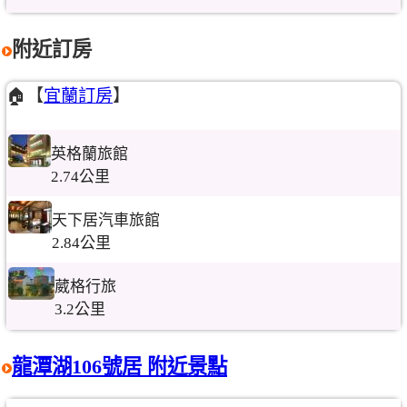
附近訂房
🏠【
宜蘭訂房
】
英格蘭旅館
2.74公里
天下居汽車旅館
2.84公里
葳格行旅
3.2公里
龍潭湖106號居 附近景點