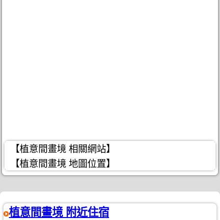
【植意間畫境 相關網站】
【植意間畫境 地圖位置】
植意間畫境 附近住宿