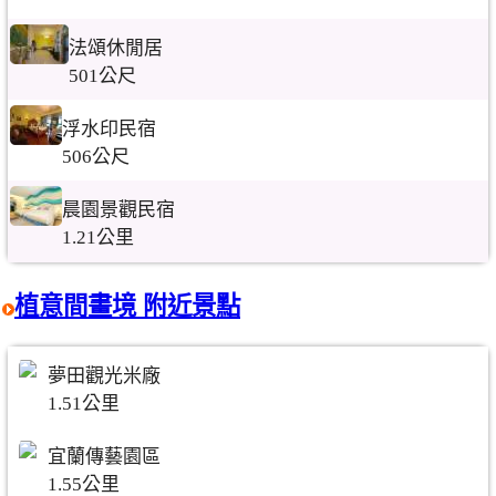
法頌休閒居
501公尺
浮水印民宿
506公尺
晨園景觀民宿
1.21公里
植意間畫境 附近景點
夢田觀光米廠
1.51公里
宜蘭傳藝園區
1.55公里