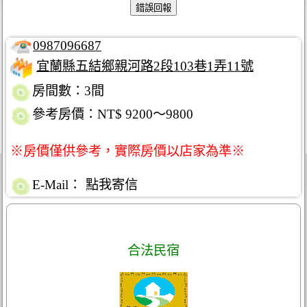
0987096687
宜蘭縣五結鄉親河路2段103巷1弄11號
房間數：3間
參考房價：NT$ 9200～9800
※房價僅供參考，實際房價以店家為準※
E-Mail：
點我寄信
合法民宿