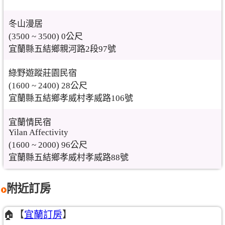
冬山漫居
(3500 ~ 3500) 0公尺
宜蘭縣五結鄉親河路2段97號
綠野遊蹤莊園民宿
(1600 ~ 2400) 28公尺
宜蘭縣五結鄉孝威村孝威路106號
宜蘭情民宿
Yilan Affectivity
(1600 ~ 2000) 96公尺
宜蘭縣五結鄉孝威村孝威路88號
附近訂房
🏠【
宜蘭訂房
】