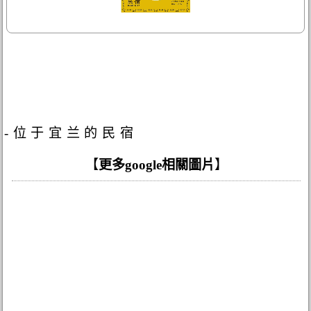
-位于宜兰的民宿
【
更多google相關圖片
】