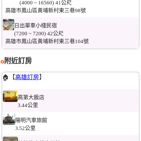
(4000 ~ 16560) 41公尺
高雄市鳳山區黃埔新村東三巷98號
日出單車小棧民宿
(7200 ~ 7200) 42公尺
高雄市鳳山區黃埔新村東三巷104號
附近訂房
🏠【
高雄訂房
】
高第大飯店
3.44公里
陽明汽車旅館
3.52公里