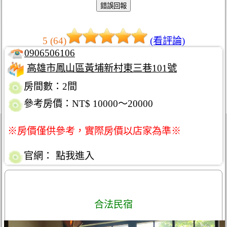
5 (64)
(看評論)
0906506106
高雄市鳳山區黃埔新村東三巷101號
房間數：2間
參考房價：NT$ 10000～20000
※房價僅供參考，實際房價以店家為準※
官網：
點我進入
合法民宿