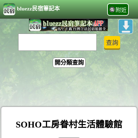
bluezz民宿筆記本
附近
開分類查詢
SOHO工房眷村生活體驗館