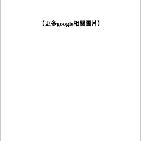
【
更多google相關圖片
】