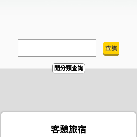
開分類查詢
客憩旅宿