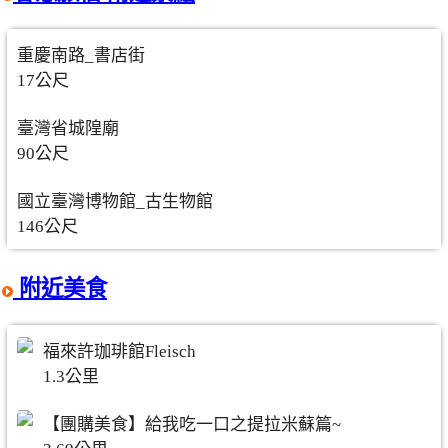
重慶南路_書店街
17公尺
臺灣省城隍廟
90公尺
國立臺灣博物館_古生物館
146公尺
附近美食
福來許珈琲館Fleisch
1.3公里
【團購美食】給我吃一口之提拉米蘇篇~