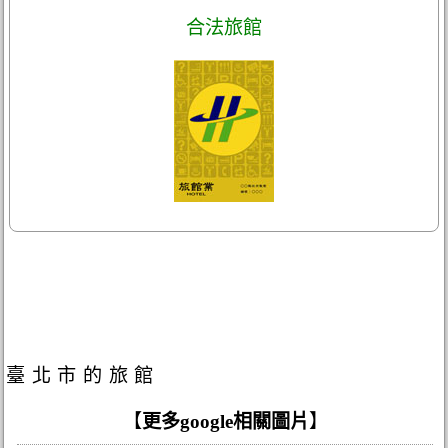
合法旅館
臺北市的旅館
【
更多google相關圖片
】