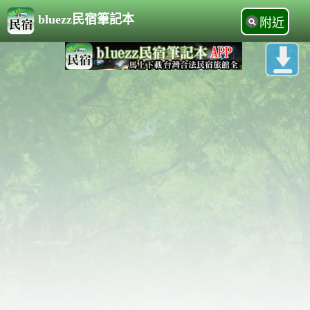
bluezz民宿筆記本
附近