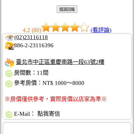
4.2 (80)
(看評論)
(02)23116118
886-2-23116396
臺北市中正區重慶南路一段63號2樓
房間數：11間
參考房價：NT$ 1000～8000
※房價僅供參考，實際房價以店家為準※
E-Mail：
點我寄信