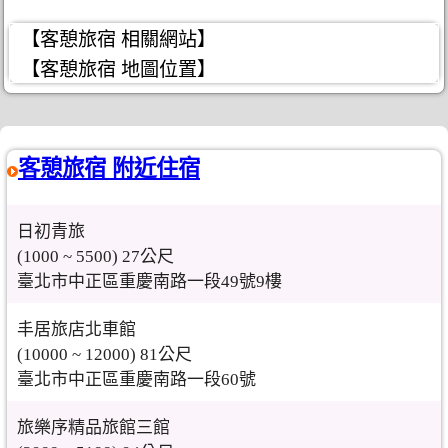
【客憩旅宿 相關網站】
【客憩旅宿 地圖位置】
客憩旅宿 附近住宿
日初青旅
(1000 ~ 5500) 27公尺
臺北市中正區重慶南路一段49號9樓
丰居旅店北車館
(10000 ~ 12000) 81公尺
臺北市中正區重慶南路一段60號
旅樂序精品旅館三館