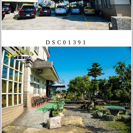
DSC01391