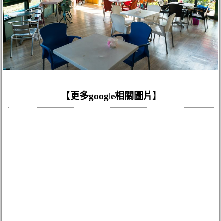
【
更多google相關圖片
】