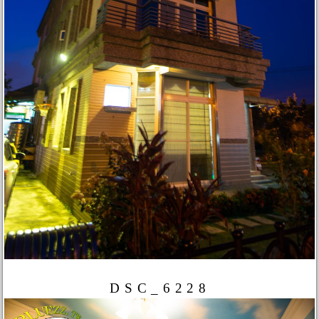
DSC_6228