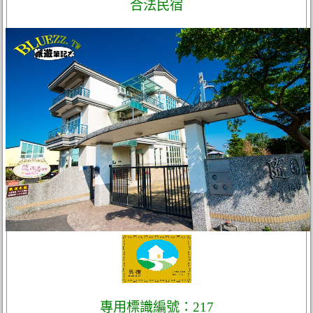
合法民宿
專用標識編號：217