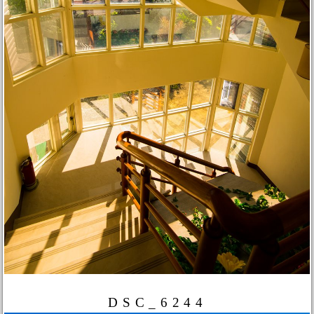
DSC_6244