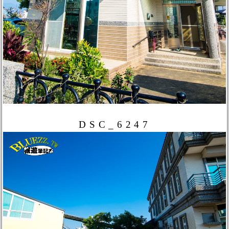
DSC_6247