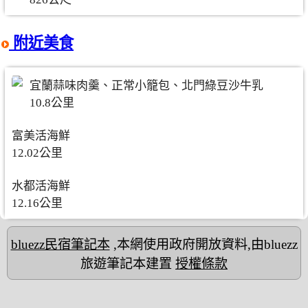
附近美食
宜蘭蒜味肉羹、正常小籠包、北門綠豆沙牛乳
10.8公里
富美活海鮮
12.02公里
水都活海鮮
12.16公里
bluezz民宿筆記本
,本網使用政府開放資料,由bluezz
旅遊筆記本建置
授權條款