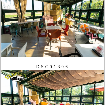
DSC01396