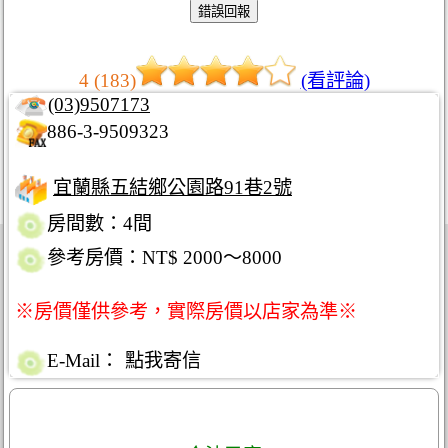
4 (183)
(看評論)
(03)9507173
886-3-9509323
宜蘭縣五結鄉公園路91巷2號
房間數：4間
參考房價：NT$ 2000～8000
※房價僅供參考，實際房價以店家為準※
E-Mail：
點我寄信