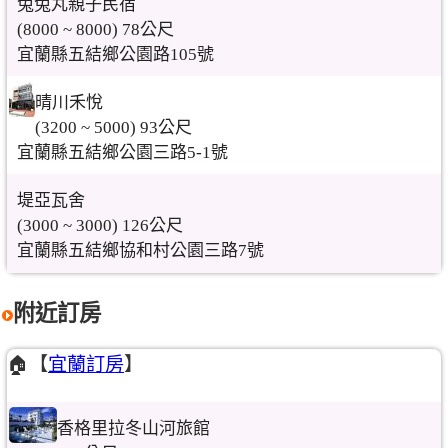
兔兔丸親子民宿
(8000 ~ 8000) 78公尺
宜蘭縣五結鄉公園路105號
晴川禾悅
(3200 ~ 5000) 93公尺
宜蘭縣五結鄉公園三路5-1號
堤亞瓦舍
(3000 ~ 3000) 126公尺
宜蘭縣五結鄉協和村公園三路7號
附近訂房
🏠【
宜蘭訂房
】
香格里拉冬山河旅館