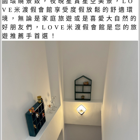
園環繞景致，夜晚星賞星空美景，LO
VE米渡假會館享受度假放鬆的舒適環
境，無論是家庭旅遊或是喜愛大自然的
好朋友們，LOVE米渡假會館是您的旅
遊推薦手首選！