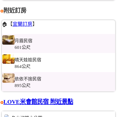
附近訂房
🏠【
宜蘭訂房
】
月眉民宿
601公尺
晴天娃娃民宿
864公尺
依依不捨民宿
895公尺
LOVE米會館民宿 附近景點