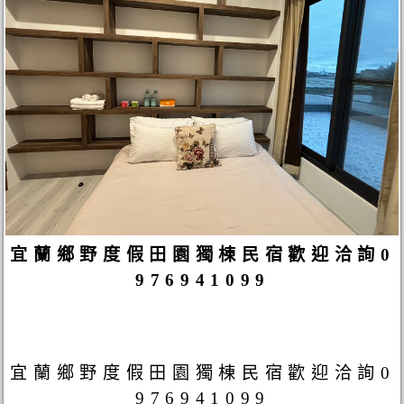
宜蘭鄉野度假田園獨棟民宿歡迎洽詢0
976941099
宜蘭鄉野度假田園獨棟民宿歡迎洽詢0
976941099