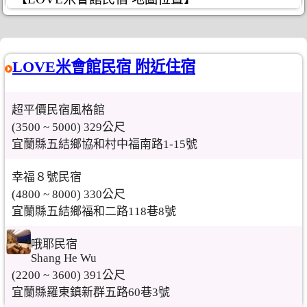
LOVE米會館民宿 附近住宿
超平價民宿風格館
(3500 ~ 5000) 329公尺
宜蘭縣五結鄉協和村中福南路1-15號
幸福８號民宿
(4800 ~ 8000) 330公尺
宜蘭縣五結鄉福和二路118巷8號
哦耶民宿
Shang He Wu
(2200 ~ 3600) 391公尺
宜蘭縣羅東鎮新群五路60巷3號