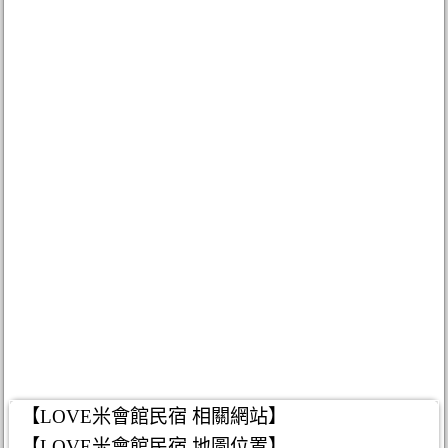
【LOVE米會館民宿 相關網站】
【LOVE米會館民宿 地圖位置】