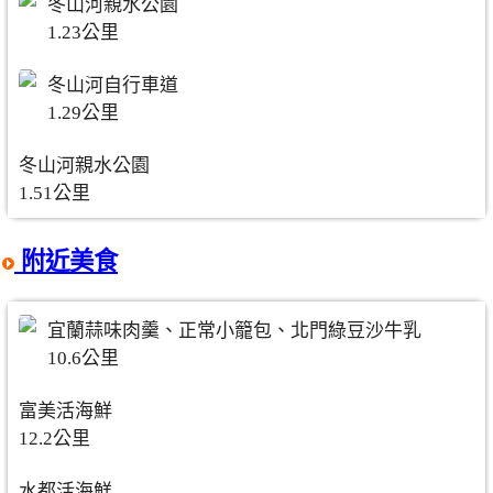
冬山河親水公園
1.23公里
冬山河自行車道
1.29公里
冬山河親水公園
1.51公里
附近美食
宜蘭蒜味肉羹、正常小籠包、北門綠豆沙牛乳
10.6公里
富美活海鮮
12.2公里
水都活海鮮