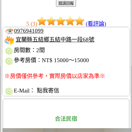
5 (3)
(看評論)
0976941099
宜蘭縣五結鄉五結中路一段68號
房間數：2間
參考房價：NT$ 15000～15000
※房價僅供參考，實際房價以店家為準※
E-Mail：
點我寄信
合法民宿