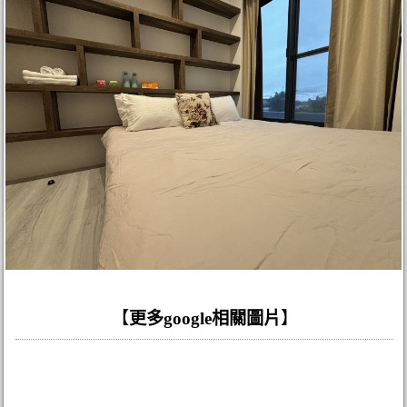
【
更多google相關圖片
】