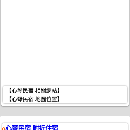
【心琴民宿 相關網站】
【心琴民宿 地圖位置】
心琴民宿 附近住宿