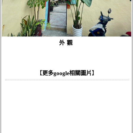
外觀
【
更多google相關圖片
】