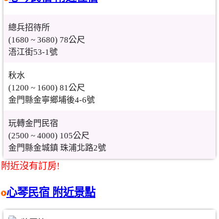
總兵招待所
(1680 ~ 3680) 78公尺
浯江街53-1號
秋水
(1200 ~ 1600) 81公尺
金門縣金寧鄉埔後4-6號
玩轉金門民宿
(2500 ~ 4000) 105公尺
金門縣金城鎮 珠浦北路2號
附近沒有訂房!
心琴民宿 附近景點