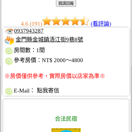
4.6 (191)
(看評論)
0937943287
金門縣金城鎮浯江街9巷8號
房間數：1間
參考房價：NT$ 2000～4800
※房價僅供參考，實際房價以店家為準※
E-Mail：
點我寄信
合法民宿