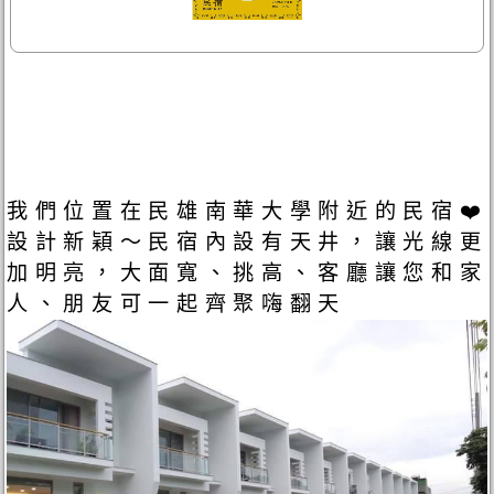
我們位置在民雄南華大學附近的民宿❤️
設計新穎～民宿內設有天井，讓光線更
加明亮，大面寬、挑高、客廳讓您和家
人、朋友可一起齊聚嗨翻天