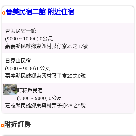
晉美民宿二館 附近住宿
晉美民宿一館
(9000 ~ 10000) 0公尺
嘉義縣民雄鄉東興村葉仔寮25之17號
日見山民宿
(9000 ~ 9000) 0公尺
嘉義縣民雄鄉東興村葉子寮25之6號
町籽戶民宿
(5000 ~ 9000) 0公尺
嘉義縣民雄鄉東興村葉子寮25之9號
附近訂房