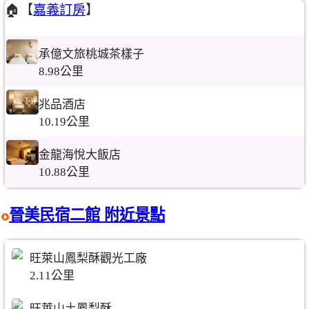
🏠【
嘉義訂房
】
承億文旅桃城茶樣子
8.98公里
兆品酒店
10.19公里
金龍海悅大飯店
10.88公里
晉美民宿二館 附近景點
旺萊山鳳梨酥觀光工廠
2.11公里
旺萊山土鳳梨酥