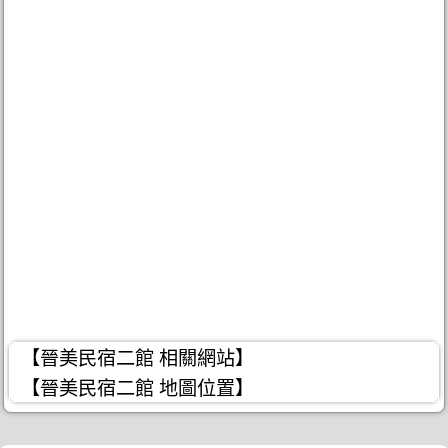
【晉美民宿二館 相關網站】
【晉美民宿二館 地圖位置】