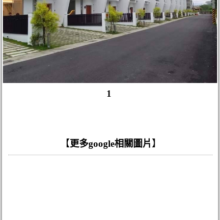
1
【
更多google相關圖片
】