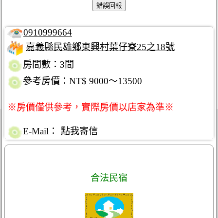
0910999664
嘉義縣民雄鄉東興村葉仔寮25之18號
房間數：3間
參考房價：NT$ 9000～13500
※房價僅供參考，實際房價以店家為準※
E-Mail：
點我寄信
合法民宿