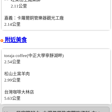
2.11公里
嘉義：卡羅爾銅管樂器觀光工廠
2.14公里
附近美食
toraja coffee(中正大學寧靜湖畔)
2.54公里
松山土窯羊肉
2.99公里
台灣咖啡大林店
5.63公里