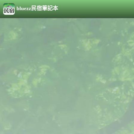
bluezz民宿筆記本