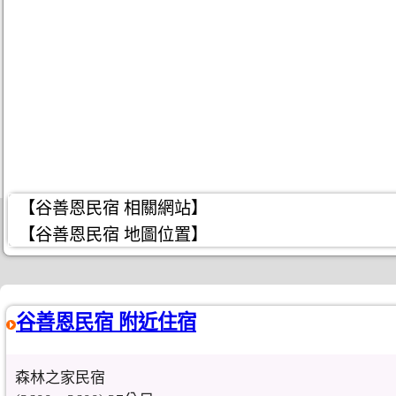
【谷善恩民宿 相關網站】
【谷善恩民宿 地圖位置】
谷善恩民宿 附近住宿
森林之家民宿