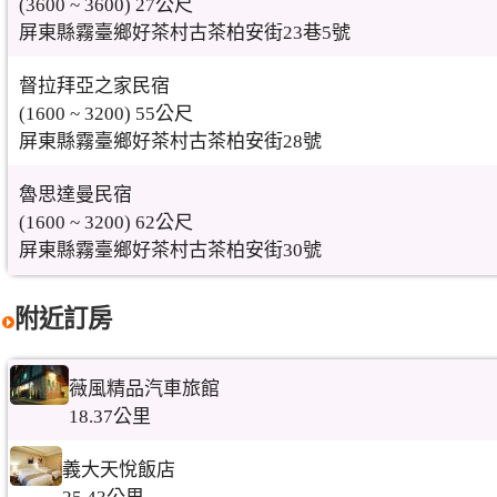
(3600 ~ 3600) 27公尺
屏東縣霧臺鄉好茶村古茶柏安街23巷5號
督拉拜亞之家民宿
(1600 ~ 3200) 55公尺
屏東縣霧臺鄉好茶村古茶柏安街28號
魯思達曼民宿
(1600 ~ 3200) 62公尺
屏東縣霧臺鄉好茶村古茶柏安街30號
附近訂房
薇風精品汽車旅館
18.37公里
義大天悅飯店