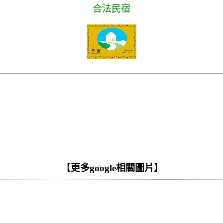
合法民宿
【
更多google相關圖片
】