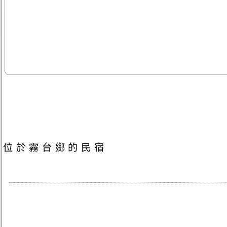
位於霧台鄉的民宿