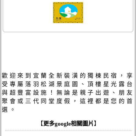
歡迎來到宜蘭全新裝潢的獨棟民宿，享
受專屬落羽松湖景庭園、頂樓星光露台
與超豐富設施！無論是親子出遊、朋友
聚會或三代同堂度假，這裡都是您的首
選。
【
更多google相關圖片
】