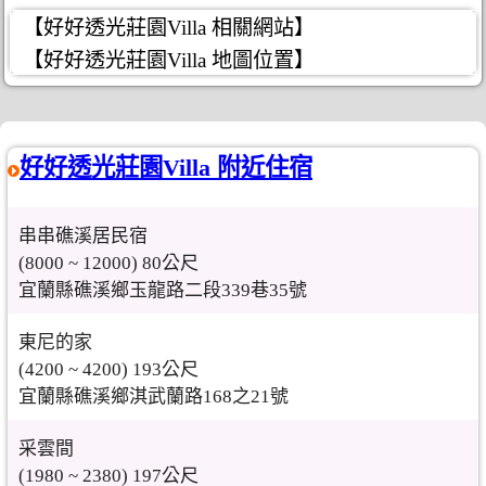
【好好透光莊園Villa 相關網站】
【好好透光莊園Villa 地圖位置】
好好透光莊園Villa 附近住宿
串串礁溪居民宿
(8000 ~ 12000) 80公尺
宜蘭縣礁溪鄉玉龍路二段339巷35號
東尼的家
(4200 ~ 4200) 193公尺
宜蘭縣礁溪鄉淇武蘭路168之21號
采雲間
(1980 ~ 2380) 197公尺