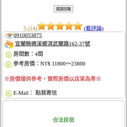
5 (14)
(看評論)
0910053875
宜蘭縣礁溪鄉淇武蘭路162-37號
房間數：4間
參考房價：NT$ 11800～23800
※房價僅供參考，實際房價以店家為準※
E-Mail：
點我寄信
合法民宿