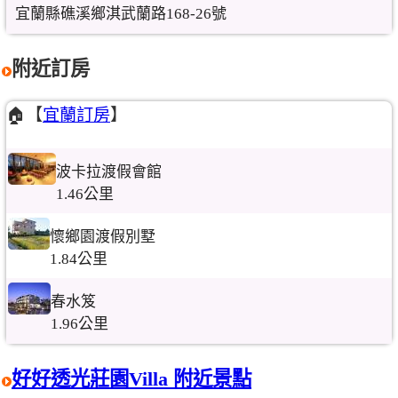
宜蘭縣礁溪鄉淇武蘭路168-26號
附近訂房
🏠【
宜蘭訂房
】
波卡拉渡假會館
1.46公里
懷鄉園渡假別墅
1.84公里
春水笈
1.96公里
好好透光莊園Villa 附近景點