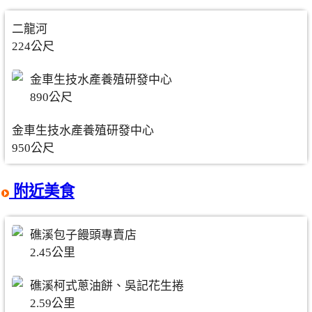
二龍河
224公尺
金車生技水產養殖研發中心
890公尺
金車生技水產養殖研發中心
950公尺
附近美食
礁溪包子饅頭專賣店
2.45公里
礁溪柯式蔥油餅、吳記花生捲
2.59公里