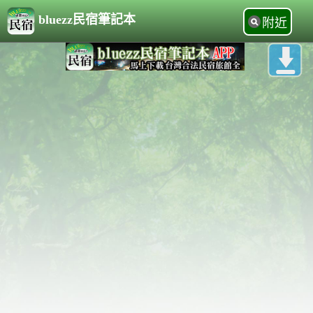
bluezz民宿筆記本
附近