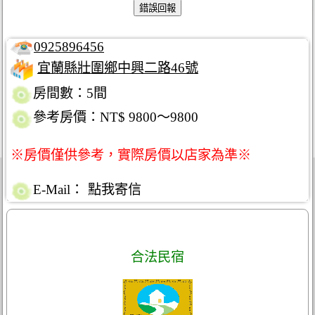
0925896456
宜蘭縣壯圍鄉中興二路46號
房間數：5間
參考房價：NT$ 9800～9800
※房價僅供參考，實際房價以店家為準※
E-Mail：
點我寄信
合法民宿