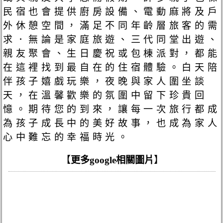
民宿也會提供廚房設備、電動麻將及戶
外休憩空間，滿足不同年齡層旅客的需
求．無論是家庭旅遊、三代同堂出遊、
親友聚會、生日慶祝或包棟派對，都能
在這裡找到最自在的住宿體驗。白天陪
伴孩子嬉戲玩樂，夜晚與家人圍坐談
天，在溫馨歡樂的氛圍中留下珍貴回
憶。期待您的到來，讓每一次旅行都成
為孩子成長中的美好故事，也成為家人
心中難忘的幸福時光。
【
更多google相關圖片
】