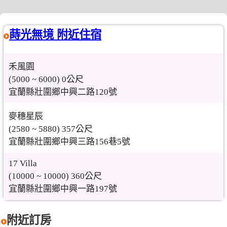
蒔光無境 附近住宿
禾風園
(5000 ~ 6000) 0公尺
宜蘭縣壯圍鄉中興二路120號
麥穗星辰
(2580 ~ 5880) 357公尺
宜蘭縣壯圍鄉中興三路156巷5號
17 Villa
(10000 ~ 10000) 360公尺
宜蘭縣壯圍鄉中興一路197號
附近訂房