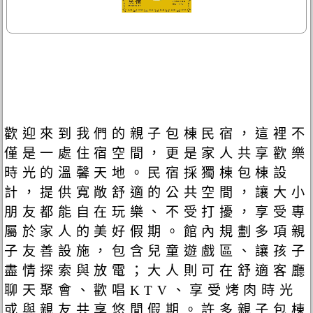
歡迎來到我們的親子包棟民宿，這裡不
僅是一處住宿空間，更是家人共享歡樂
時光的溫馨天地。民宿採獨棟包棟設
計，提供寬敞舒適的公共空間，讓大小
朋友都能自在玩樂、不受打擾，享受專
屬於家人的美好假期。館內規劃多項親
子友善設施，包含兒童遊戲區、讓孩子
盡情探索與放電；大人則可在舒適客廳
聊天聚會、歡唱KTV、享受烤肉時光
或與親友共享悠閒假期。許多親子包棟