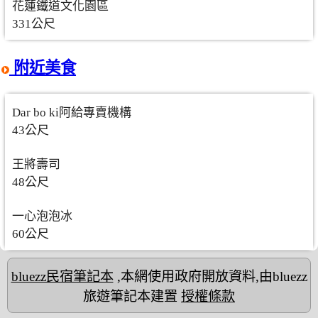
花蓮鐵道文化園區
331公尺
附近美食
Dar bo ki阿給專賣機構
43公尺
王將壽司
48公尺
一心泡泡冰
60公尺
bluezz民宿筆記本
,本網使用政府開放資料,由bluezz
旅遊筆記本建置
授權條款