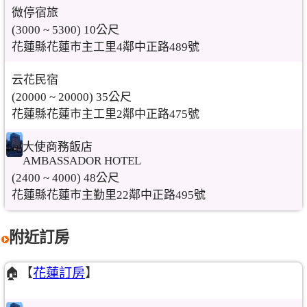
微停宿旅
(3000 ~ 5300) 10公尺
花蓮縣花蓮市主工里4鄰中正路489號
云花民宿
(20000 ~ 20000) 35公尺
花蓮縣花蓮市主工里2鄰中正路475號
大使商務飯店
AMBASSADOR HOTEL
(2400 ~ 4000) 48公尺
花蓮縣花蓮市主勤里22鄰中正路495號
附近訂房
🏠【
花蓮訂房
】