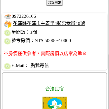
0972226166
花蓮縣花蓮市主義里4鄰忠孝街40號
房間數：3間
參考房價：NT$ 5000～10000
※房價僅供參考，實際房價以店家為準※
E-Mail：
點我寄信
合法民宿