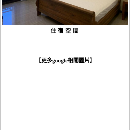
住宿空間
【
更多google相關圖片
】