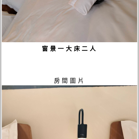
窗景一大床二人
房間圖片