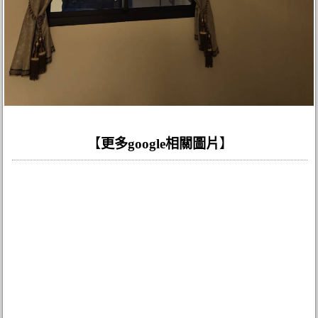
【
更多google相關圖片
】