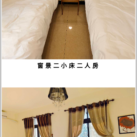
窗景二小床二人房