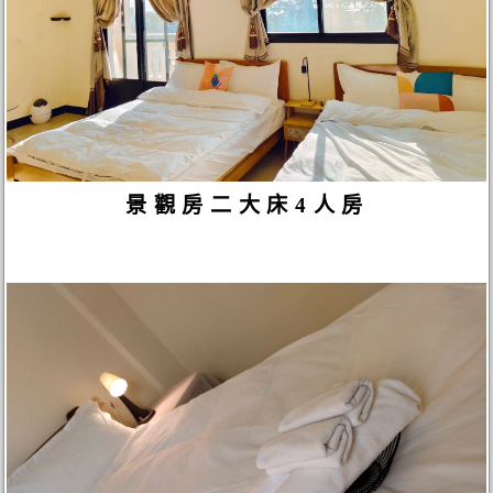
景觀房二大床4人房