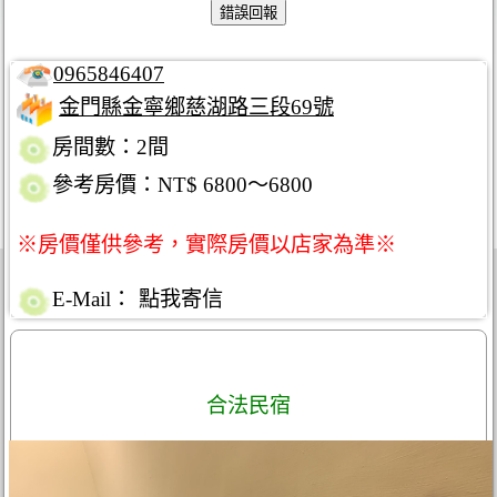
0965846407
金門縣金寧鄉慈湖路三段69號
房間數：2間
參考房價：NT$ 6800～6800
※房價僅供參考，實際房價以店家為準※
E-Mail：
點我寄信
合法民宿