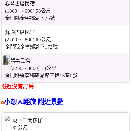
心琴古厝民宿
(1800 ~ 4000) 58公尺
金門縣金寧鄉湖下76號
蘇適古厝民宿
(2200 ~ 2800) 69公尺
金門縣金寧鄉湖下172號
舊事民宿
(2200 ~ 3600) 78公尺
金門縣金寧鄉慈湖路三段18巷6號
附近沒有訂房!
小憩人輕旅 附近景點
湖下三間樓仔
32公尺