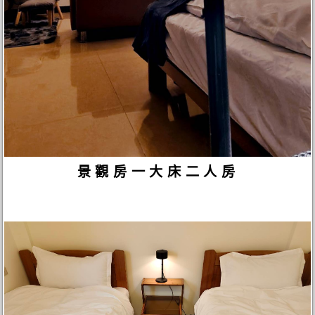
景觀房一大床二人房