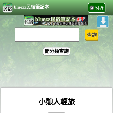
bluezz民宿筆記本
附近
開分類查詢
小憩人輕旅