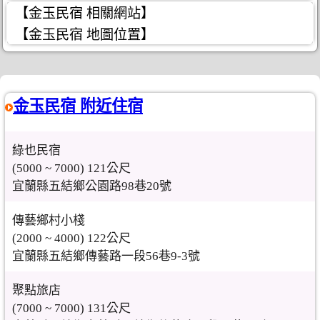
【金玉民宿 相關網站】
【金玉民宿 地圖位置】
金玉民宿 附近住宿
綠也民宿
(5000 ~ 7000) 121公尺
宜蘭縣五結鄉公園路98巷20號
傳藝鄉村小棧
(2000 ~ 4000) 122公尺
宜蘭縣五結鄉傳藝路一段56巷9-3號
聚點旅店
(7000 ~ 7000) 131公尺