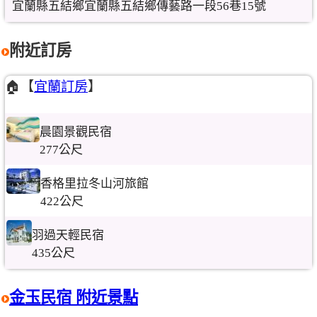
宜蘭縣五結鄉宜蘭縣五結鄉傳藝路一段56巷15號
附近訂房
🏠【
宜蘭訂房
】
晨園景觀民宿
277公尺
香格里拉冬山河旅館
422公尺
羽過天輕民宿
435公尺
金玉民宿 附近景點