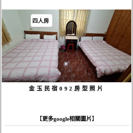
金玉民宿092房型照片
【
更多google相關圖片
】