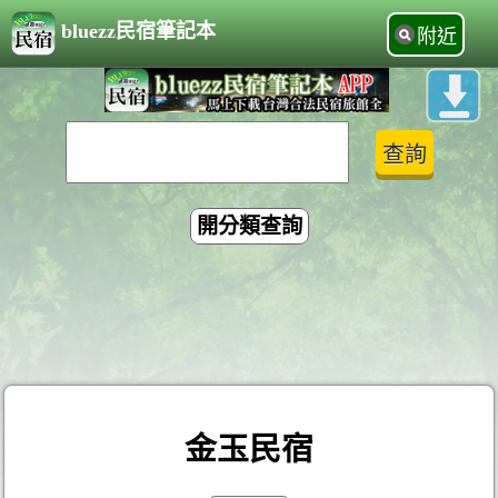
bluezz民宿筆記本
附近
開分類查詢
金玉民宿