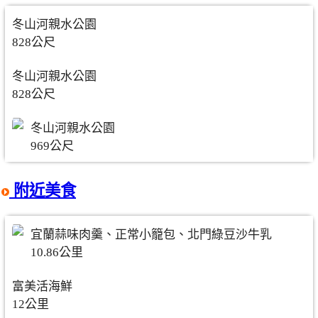
冬山河親水公園
828公尺
冬山河親水公園
828公尺
冬山河親水公園
969公尺
附近美食
宜蘭蒜味肉羹、正常小籠包、北門綠豆沙牛乳
10.86公里
富美活海鮮
12公里