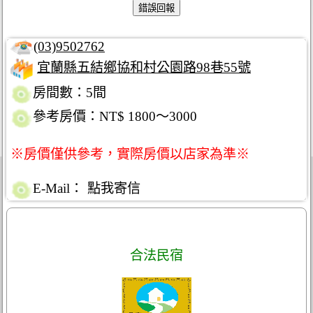
(03)9502762
宜蘭縣五結鄉協和村公園路98巷55號
房間數：5間
參考房價：NT$ 1800～3000
※房價僅供參考，實際房價以店家為準※
E-Mail：
點我寄信
合法民宿