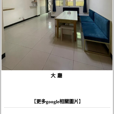
大廳
【
更多google相關圖片
】