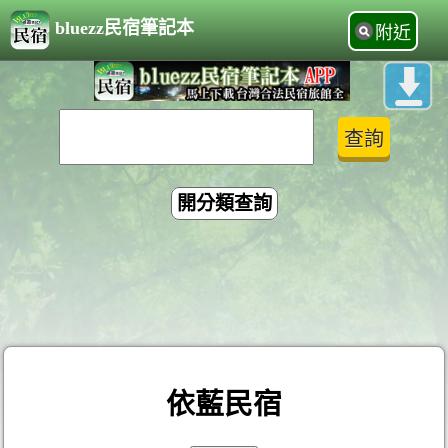
bluezz民宿筆記本
附近
開分類查詢
依藍民宿