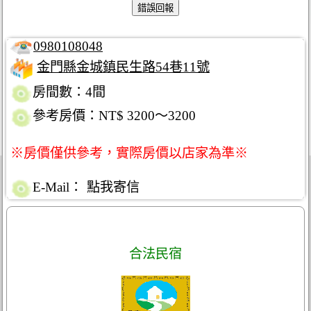
0980108048
金門縣金城鎮民生路54巷11號
房間數：4間
參考房價：NT$ 3200～3200
※房價僅供參考，實際房價以店家為準※
E-Mail：
點我寄信
合法民宿