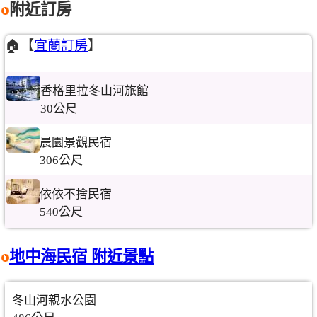
附近訂房
🏠【
宜蘭訂房
】
香格里拉冬山河旅館
30公尺
晨園景觀民宿
306公尺
依依不捨民宿
540公尺
地中海民宿 附近景點
冬山河親水公園