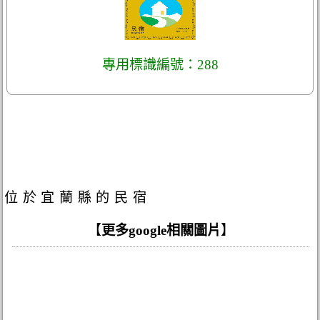
專用標識編號：288
位於宜蘭縣的民宿
【
更多google相關圖片
】