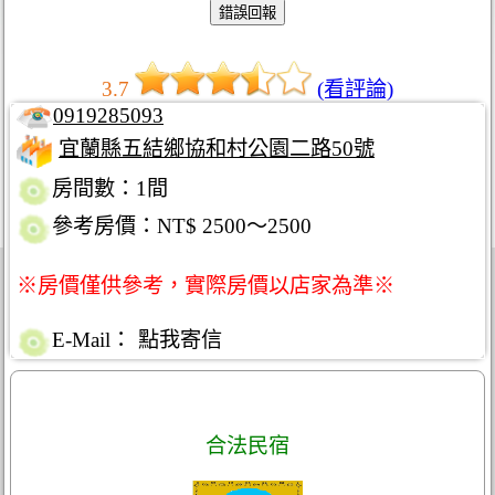
3.7
(看評論)
0919285093
宜蘭縣五結鄉協和村公園二路50號
房間數：1間
參考房價：NT$ 2500～2500
※房價僅供參考，實際房價以店家為準※
E-Mail：
點我寄信
合法民宿