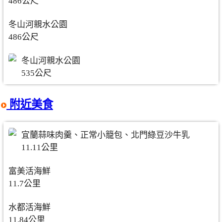
486公尺
冬山河親水公園
486公尺
冬山河親水公園
535公尺
附近美食
宜蘭蒜味肉羹、正常小籠包、北門綠豆沙牛乳
11.11公里
富美活海鮮
11.7公里
水都活海鮮
11.84公里