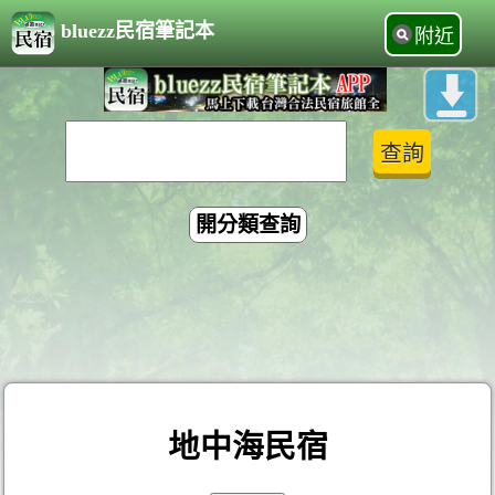
bluezz民宿筆記本
附近
開分類查詢
地中海民宿