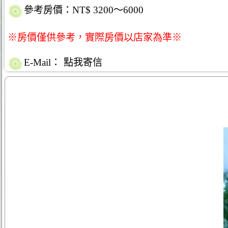
參考房價：NT$ 3200～6000
※房價僅供參考，實際房價以店家為準※
E-Mail：
點我寄信