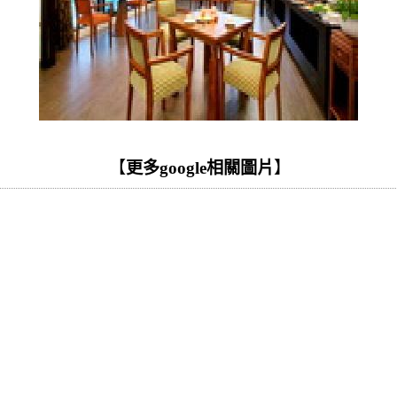
【
更多google相關圖片
】