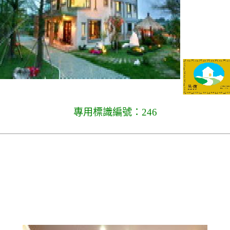
專用標識編號：246