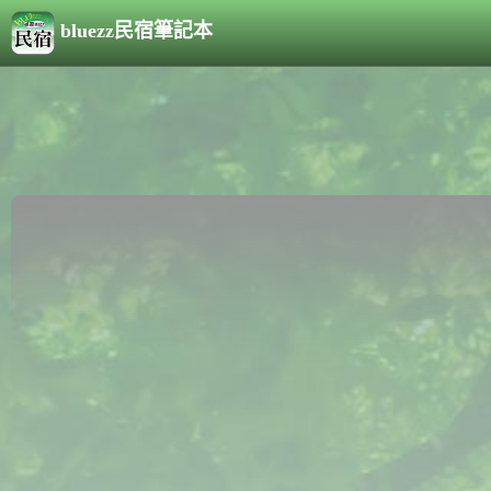
bluezz民宿筆記本