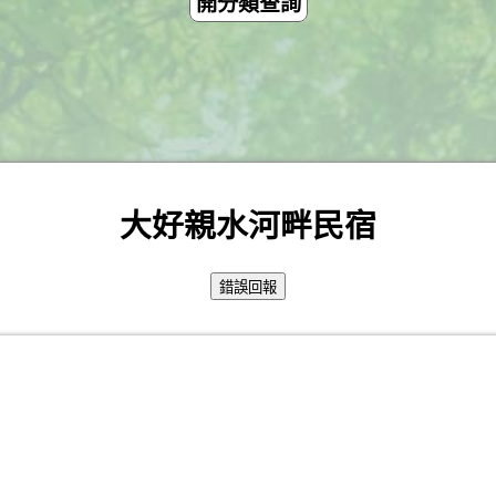
開分類查詢
大好親水河畔民宿