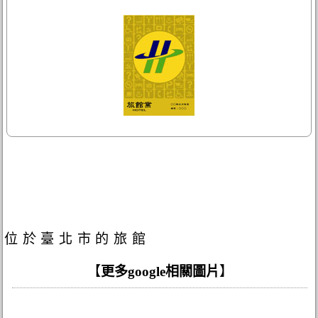
位於臺北市的旅館
【
更多google相關圖片
】