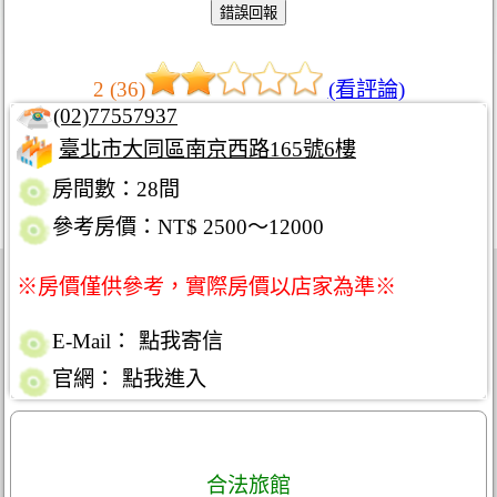
2 (36)
(看評論)
(02)77557937
臺北市大同區南京西路165號6樓
房間數：28間
參考房價：NT$ 2500～12000
※房價僅供參考，實際房價以店家為準※
E-Mail：
點我寄信
官網：
點我進入
合法旅館