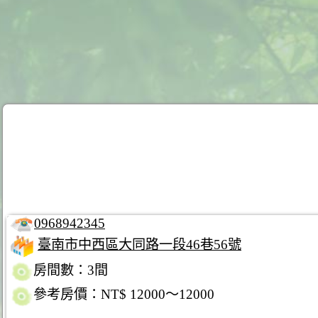
0968942345
臺南市中西區大同路一段46巷56號
房間數：3間
參考房價：NT$ 12000～12000