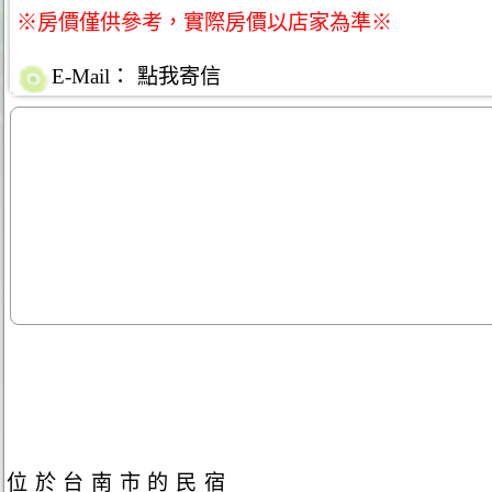
※房價僅供參考，實際房價以店家為準※
E-Mail：
點我寄信
位於台南市的民宿