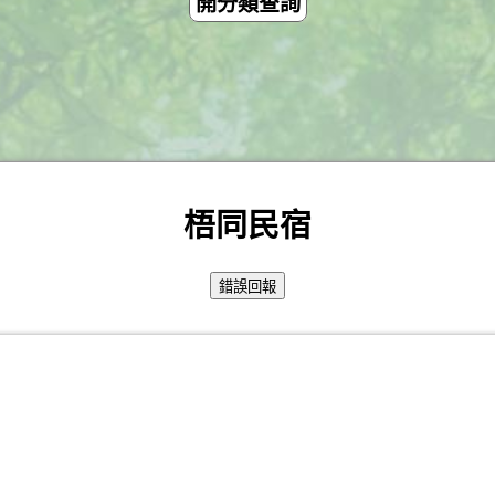
開分類查詢
梧同民宿