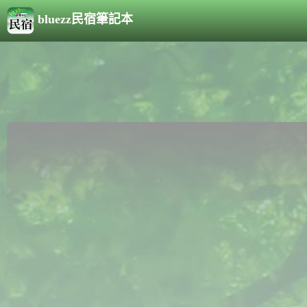
bluezz民宿筆記本