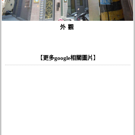
外觀
【
更多google相關圖片
】