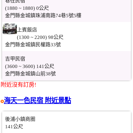
巷往民宿
(1880 ~ 1880) 0公尺
金門縣金城鎮珠浦南路74巷5號5樓
上賓飯店
(1300 ~ 2200) 98公尺
金門縣金城鎮民權路33號
吉甲民宿
(3600 ~ 3600) 141公尺
金門縣金城鎮山前38號
附近沒有訂房!
海天一色民宿 附近景點
後浦小鎮商圈
141公尺