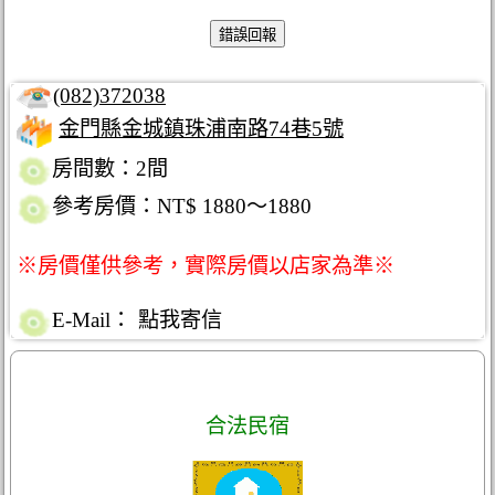
(082)372038
金門縣金城鎮珠浦南路74巷5號
房間數：2間
參考房價：NT$ 1880～1880
※房價僅供參考，實際房價以店家為準※
E-Mail：
點我寄信
合法民宿