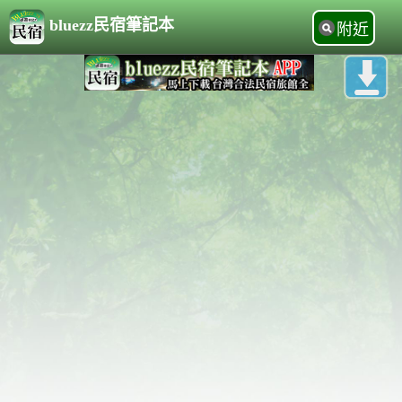
bluezz民宿筆記本
附近