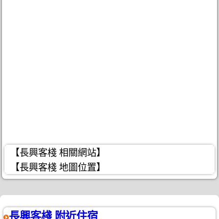
【長興客棧 相關網站】
【長興客棧 地圖位置】
長興客棧 附近住宿