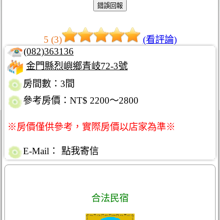
5 (3)
(看評論)
(082)363136
金門縣烈嶼鄉青岐72-3號
房間數：3間
參考房價：NT$ 2200～2800
※房價僅供參考，實際房價以店家為準※
E-Mail：
點我寄信
合法民宿