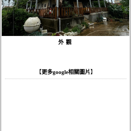
外觀
【
更多google相關圖片
】