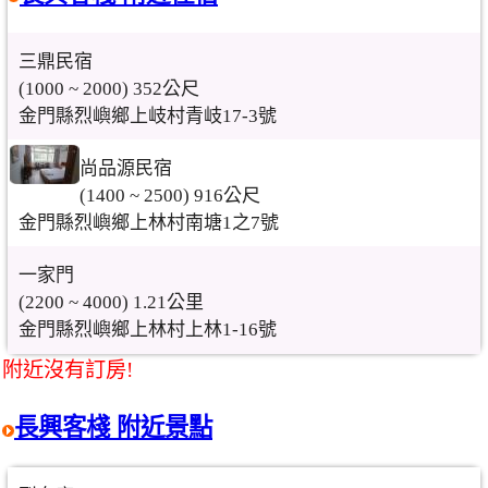
三鼎民宿
(1000 ~ 2000) 352公尺
金門縣烈嶼鄉上岐村青岐17-3號
尚品源民宿
(1400 ~ 2500) 916公尺
金門縣烈嶼鄉上林村南塘1之7號
一家門
(2200 ~ 4000) 1.21公里
金門縣烈嶼鄉上林村上林1-16號
附近沒有訂房!
長興客棧 附近景點