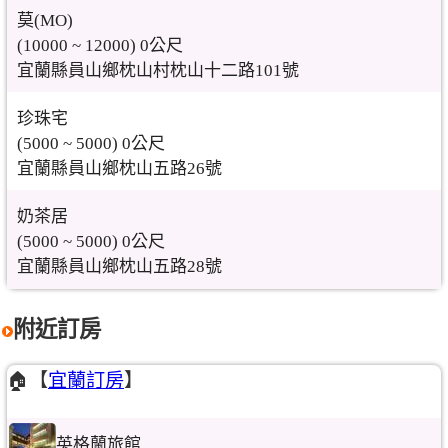
莫(MO)
(10000 ~ 12000) 0公尺
宜蘭縣員山鄉枕山村枕山十二路101號
珍珠宅
(5000 ~ 5000) 0公尺
宜蘭縣員山鄉枕山五路26號
奶茶居
(5000 ~ 5000) 0公尺
宜蘭縣員山鄉枕山五路28號
附近訂房
🏠【
宜蘭訂房
】
英格蘭旅館