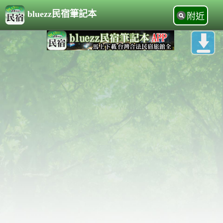
bluezz民宿筆記本
附近