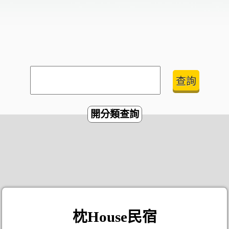
開分類查詢
枕House民宿