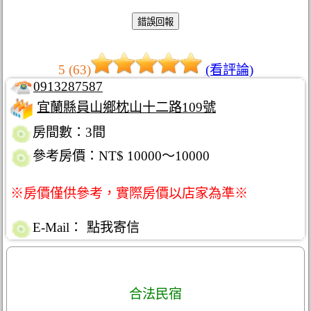
5 (63)
(看評論)
0913287587
宜蘭縣員山鄉枕山十二路109號
房間數：3間
參考房價：NT$ 10000～10000
※房價僅供參考，實際房價以店家為準※
E-Mail：
點我寄信
合法民宿