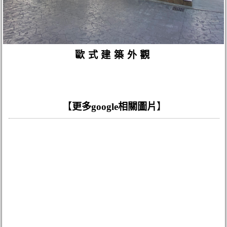
歐式建築外觀
【
更多google相關圖片
】