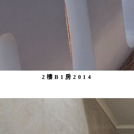
2樓B1房2014