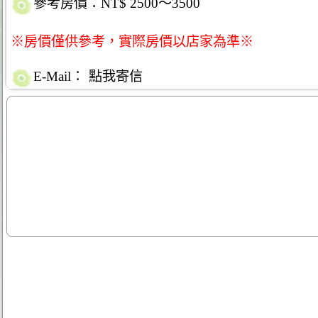
參考房價：NT$ 2500～3500
※房價僅供參考，實際房價以店家為準※
E-Mail：
點我寄信