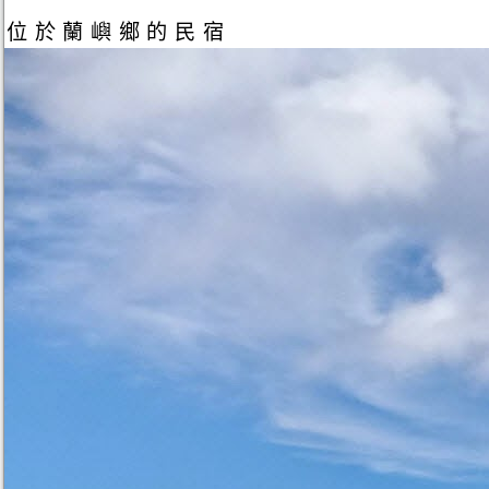
位於蘭嶼鄉的民宿