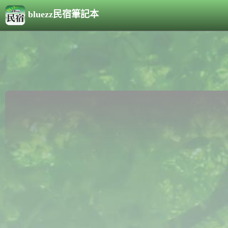
bluezz民宿筆記本