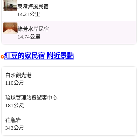
東港海風民宿
14.21公里
綠芳水岸民宿
14.74公里
紅豆的家民宿 附近景點
白沙觀光港
110公尺
琉球管理站暨遊客中心
181公尺
花瓶岩
343公尺