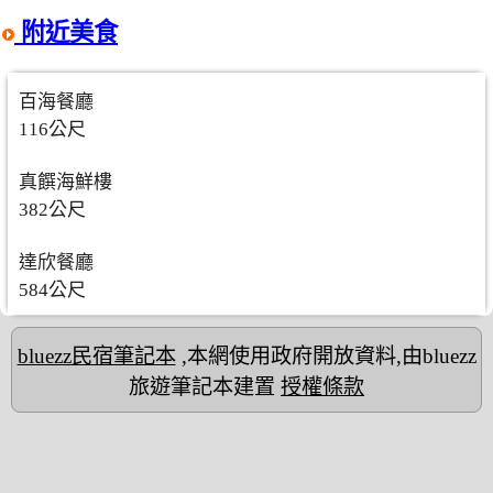
附近美食
百海餐廳
116公尺
真饌海鮮樓
382公尺
達欣餐廳
584公尺
bluezz民宿筆記本
,本網使用政府開放資料,由bluezz
旅遊筆記本建置
授權條款