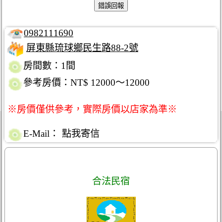
0982111690
屏東縣琉球鄉民生路88-2號
房間數：1間
參考房價：NT$ 12000～12000
※房價僅供參考，實際房價以店家為準※
E-Mail：
點我寄信
合法民宿