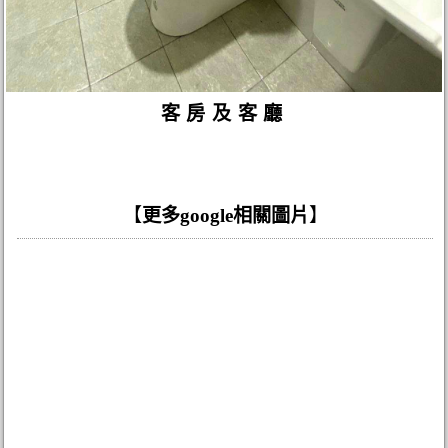
客房及客廳
【
更多google相關圖片
】