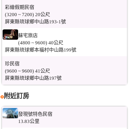
彩繪假期民宿
(3200 ~ 7200) 20公尺
屏東縣琉球鄉中山路193-1號
蘇宅旅店
(4800 ~ 9600) 40公尺
屏東縣琉球鄉本福村中山路199號
珍民宿
(9600 ~ 9600) 41公尺
屏東縣琉球鄉中山路197號
附近訂房
發現號特色民宿
13.83公里