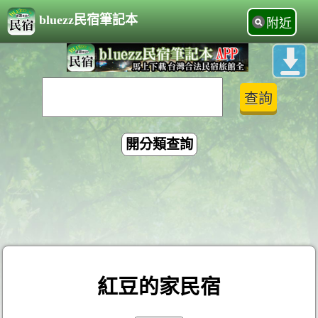
bluezz民宿筆記本
附近
開分類查詢
紅豆的家民宿