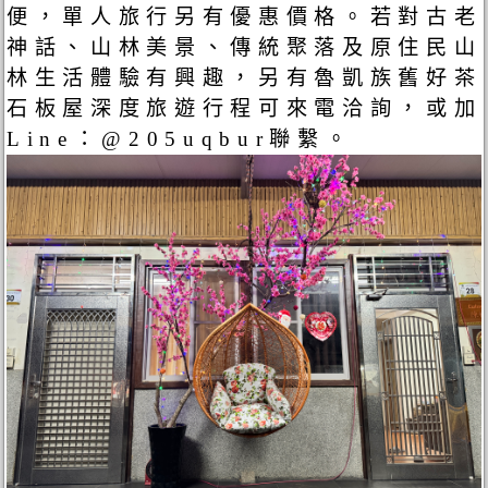
便，單人旅行另有優惠價格。若對古老
神話、山林美景、傳統聚落及原住民山
林生活體驗有興趣，另有魯凱族舊好茶
石板屋深度旅遊行程可來電洽詢，或加
Line：@205uqbur聯繫。