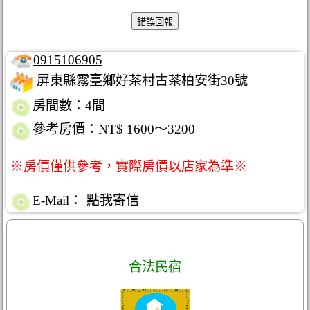
0915106905
屏東縣霧臺鄉好茶村古茶柏安街30號
房間數：4間
參考房價：NT$ 1600～3200
※房價僅供參考，實際房價以店家為準※
E-Mail：
點我寄信
合法民宿