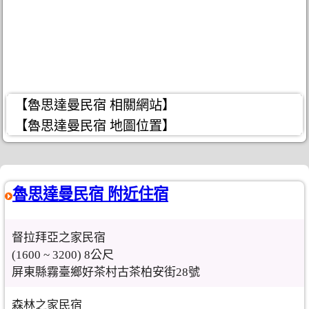
【魯思達曼民宿 相關網站】
【魯思達曼民宿 地圖位置】
魯思達曼民宿 附近住宿
督拉拜亞之家民宿
(1600 ~ 3200) 8公尺
屏東縣霧臺鄉好茶村古茶柏安街28號
森林之家民宿