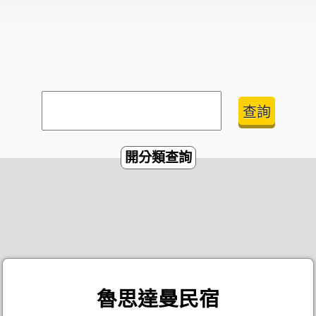
開分類查詢
魯思達曼民宿