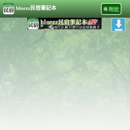
bluezz民宿筆記本
附近