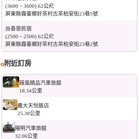
(3600 ~ 3600) 62公尺
屏東縣霧臺鄉好茶村古茶柏安街23巷5號
谷善恩民宿
(2500 ~ 2500) 62公尺
屏東縣霧臺鄉好茶村古茶柏安街23巷2號
附近訂房
薇風精品汽車旅館
18.34公里
義大天悅飯店
25.38公里
陽明汽車旅館
32.06公里