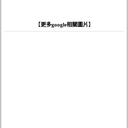
【
更多google相關圖片
】