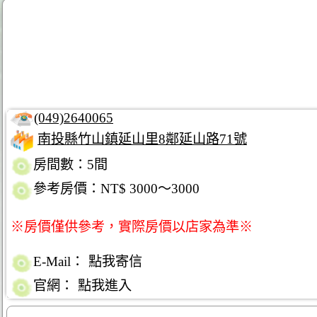
(049)2640065
南投縣竹山鎮延山里8鄰延山路71號
房間數：5間
參考房價：NT$ 3000～3000
※房價僅供參考，實際房價以店家為準※
E-Mail：
點我寄信
官網：
點我進入