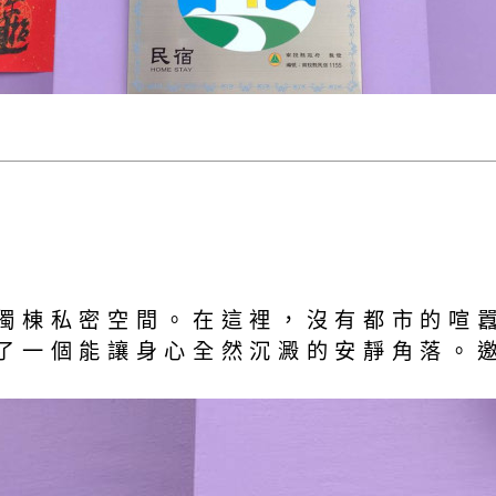
獨棟私密空間。在這裡，沒有都市的喧
了一個能讓身心全然沉澱的安靜角落。