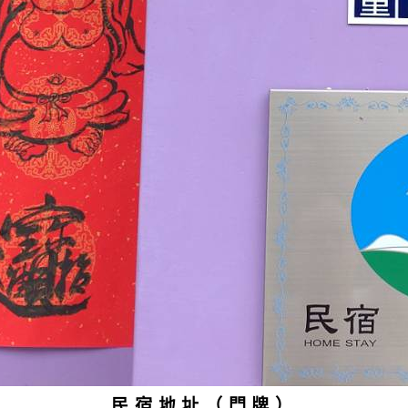
民宿地址（門牌）