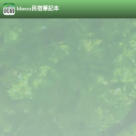
bluezz民宿筆記本