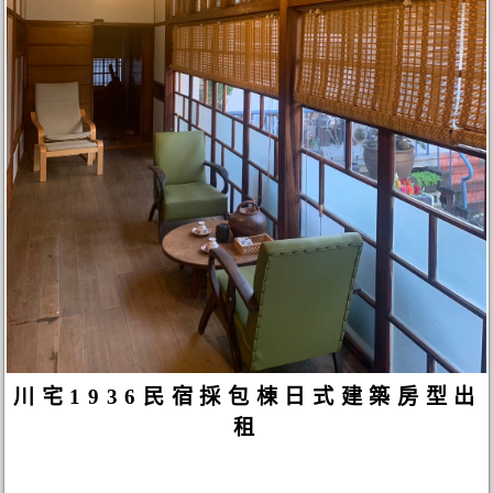
川宅1936民宿採包棟日式建築房型出
租