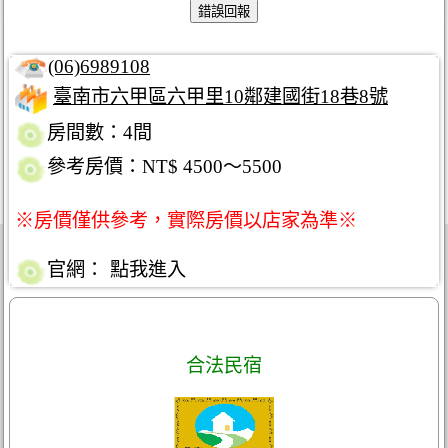
(06)6989108
臺南市六甲區六甲里10鄰建國街18巷8號
房間數：4間
參考房價：NT$ 4500～5500
※房價僅供參考，實際房價以店家為準※
官網：
點我進入
合法民宿