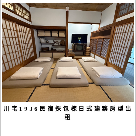
川宅1936民宿採包棟日式建築房型出
租