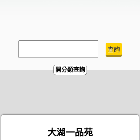
開分類查詢
大湖一品苑