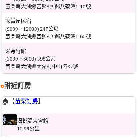
苗栗縣大湖鄉富興村9鄰八寮灣1-10號
御賞屋民宿
(9000 ~ 12000) 247公尺
苗栗縣大湖鄉富興村9鄰八寮灣1-60號
采莓行館
(3000 ~ 6000) 398公尺
苗栗縣大湖鄉大湖村中山路37號
附近訂房
🏠【
苗栗訂房
】
湯悅溫泉會館
10.99公里