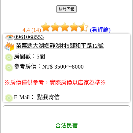
4.4 (14)
(看評論)
0961068553
苗栗縣大湖鄉靜湖村5鄰和平路12號
房間數：5間
參考房價：NT$ 3500～8000
※房價僅供參考，實際房價以店家為準※
E-Mail：
點我寄信
合法民宿