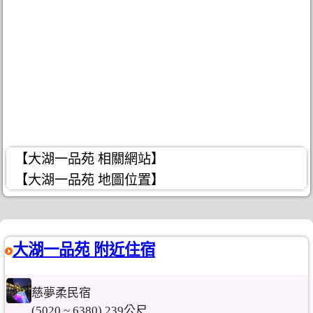
【大湖一品苑 相關網站】
【大湖一品苑 地圖位置】
大湖一品苑 附近住宿
慈夢柔民宿
(5020 ~ 6380) 239公尺