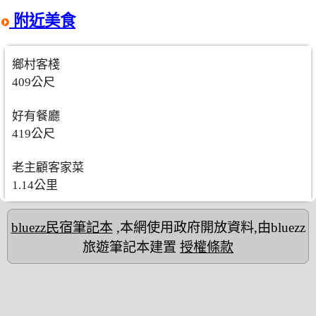
附近美食
鄉村客棧
409公尺
好有餐廳
419公尺
老主顧客家菜
1.14公里
bluezz民宿筆記本
,本網使用政府開放資料,由bluezz
旅遊筆記本建置
授權條款