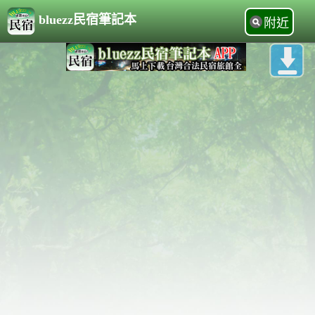
bluezz民宿筆記本
附近