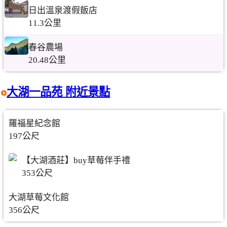
日出溫泉渡假飯店
11.3公里
春谷農場
20.48公里
大湖一品苑 附近景點
羅福星紀念館
197公尺
【大湖酒莊】buy草莓伴手禮
353公尺
大湖草莓文化館
356公尺