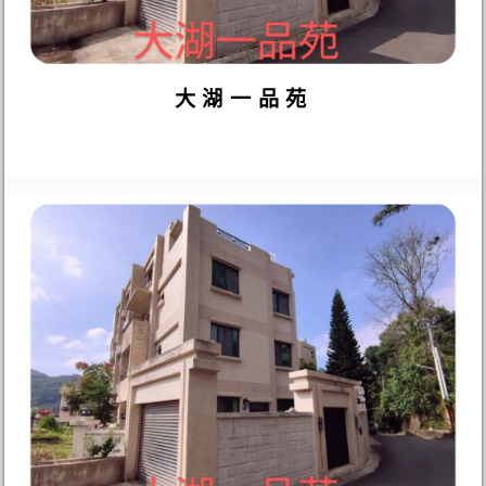
大湖一品苑