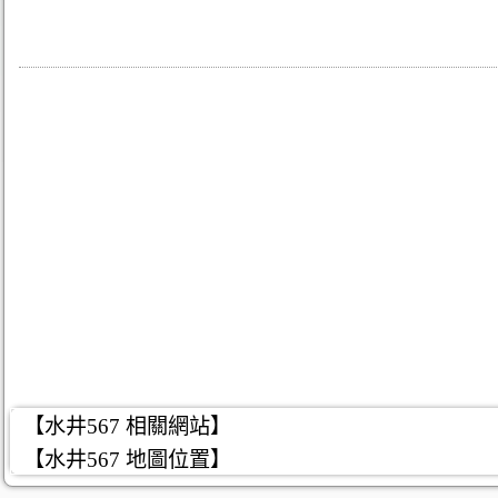
【水井567 相關網站】
【水井567 地圖位置】