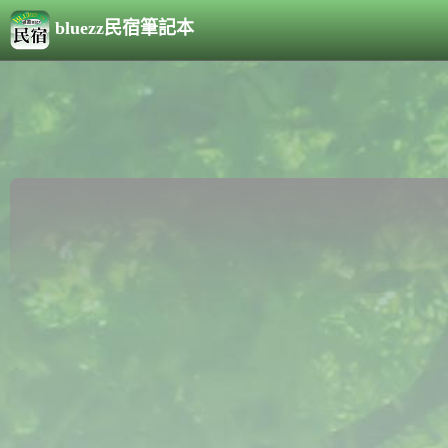
bluezz民宿筆記本