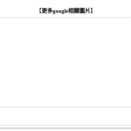
【
更多google相關圖片
】