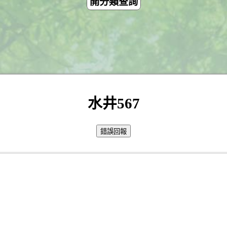
開分類查詢
水井567