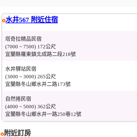
水井567 附近住宿
塔奇拉精品民宿
(7000 ~ 7500) 172公尺
宜蘭縣羅東鎮北成路二段218號
水井驛站民宿
(3000 ~ 3000) 265公尺
宜蘭縣冬山鄉水井二路173號
自然捲民宿
(4000 ~ 5000) 362公尺
宜蘭縣冬山鄉水井一路250巷12號
附近訂房