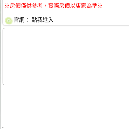
※房價僅供參考，實際房價以店家為準※
官網：
點我進入
-