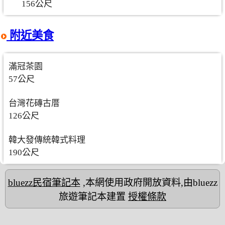
156公尺
附近美食
滿冠茶園
57公尺
台灣花磚古厝
126公尺
韓大發傳統韓式料理
190公尺
bluezz民宿筆記本
,本網使用政府開放資料,由bluezz
旅遊筆記本建置
授權條款