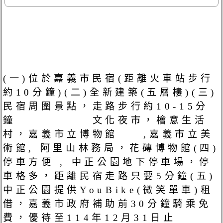
(一)位於嘉義市民宿(距離火車站步行
約10分鐘)(二)全新建築(五層樓)(三)
民宿周圍景點，走路步行約10-15分
鐘 文化夜市，檜意生活
村，嘉義市立博物館 ,嘉義市立美
術館, 阿里山林務局，花磚博物館(四)
停車方便 , 中正公園地下停車場，停
車格多，距離民宿走路只要5分鐘(五)
中正公園提供YouBike(微笑單車)租
借，嘉義市政府補助前30分鐘騎乘免
費，優待至114年12月31日止