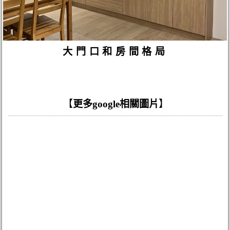
大門口和房間格局
【
更多google相關圖片
】