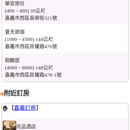
華宮旅社
(400 ~ 400) 39公尺
嘉義市西區長榮街321號
夏天旅宿
(1000 ~ 4500) 144公尺
嘉義市西區民權路476號
翔鶴居
(4000 ~ 8000) 148公尺
嘉義市西區民權路478-1號
附近訂房
🏠【
嘉義訂房
】
兆品酒店