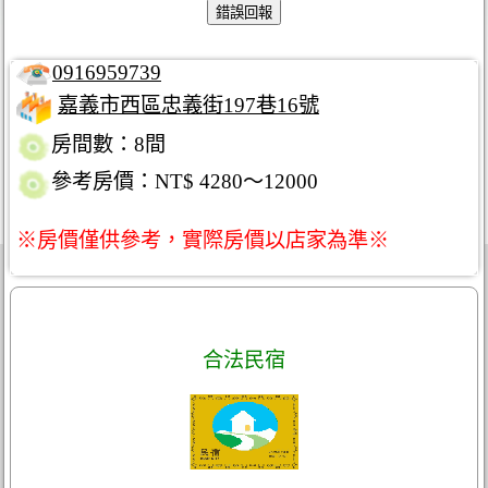
0916959739
嘉義市西區忠義街197巷16號
房間數：8間
參考房價：NT$ 4280～12000
※房價僅供參考，實際房價以店家為準※
合法民宿