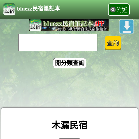
bluezz民宿筆記本
附近
開分類查詢
木漏民宿