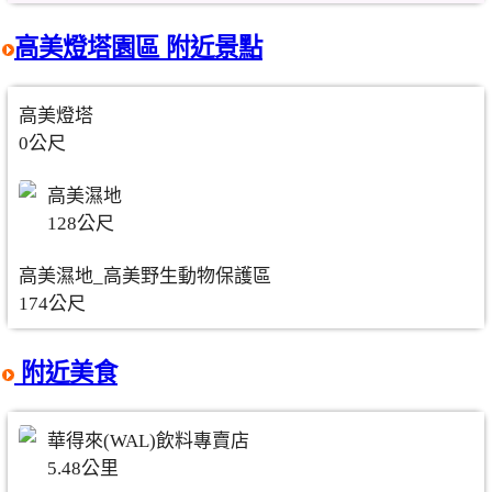
高美燈塔園區 附近景點
高美燈塔
0公尺
高美濕地
128公尺
高美濕地_高美野生動物保護區
174公尺
附近美食
華得來(WAL)飲料專賣店
5.48公里