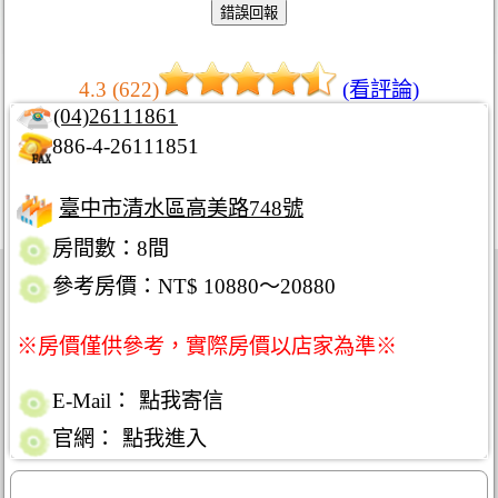
4.3 (622)
(看評論)
(04)26111861
886-4-26111851
臺中市清水區高美路748號
房間數：8間
參考房價：NT$ 10880～20880
※房價僅供參考，實際房價以店家為準※
E-Mail：
點我寄信
官網：
點我進入