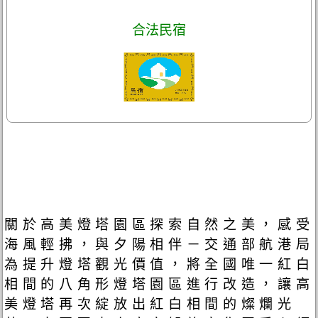
合法民宿
關於高美燈塔園區探索自然之美，感受
海風輕拂，與夕陽相伴－交通部航港局
為提升燈塔觀光價值，將全國唯一紅白
相間的八角形燈塔園區進行改造，讓高
美燈塔再次綻放出紅白相間的燦爛光