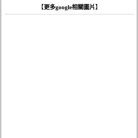
【
更多google相關圖片
】