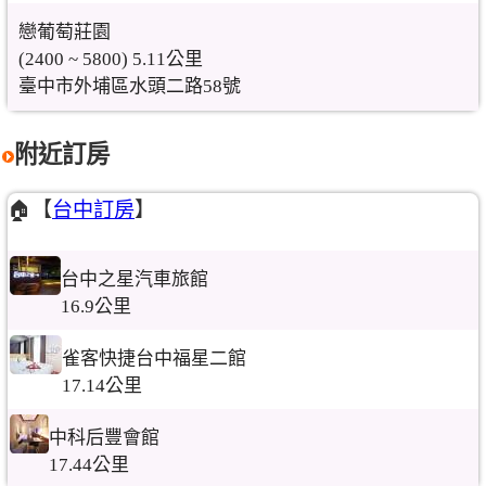
戀葡萄莊園
(2400 ~ 5800) 5.11公里
臺中市外埔區水頭二路58號
附近訂房
🏠【
台中訂房
】
台中之星汽車旅館
16.9公里
雀客快捷台中福星二館
17.14公里
中科后豐會館
17.44公里