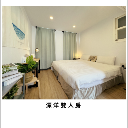
漂洋雙人房