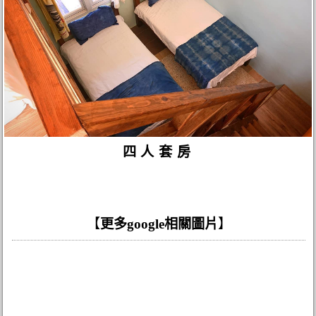
四人套房
【
更多google相關圖片
】