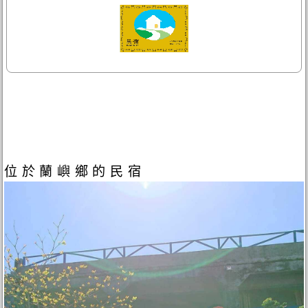
位於蘭嶼鄉的民宿