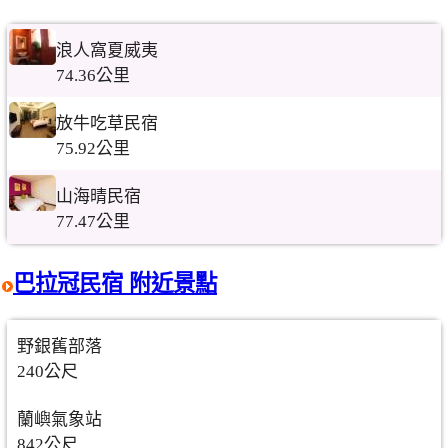
浪人窩夏威夷
74.36公里
放牛吃草民宿
75.92公里
山海晴民宿
77.47公里
巴拉冠民宿 附近景點
野銀舊部落
240公尺
蘭嶼氣象站
842公尺