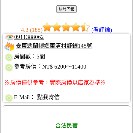
4.3 (185)
(看評論)
0911388062
臺東縣蘭嶼鄉東清村野銀145號
房間數：5間
參考房價：NT$ 6200～11400
※房價僅供參考，實際房價以店家為準※
E-Mail：
點我寄信
合法民宿