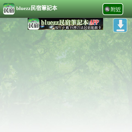
bluezz民宿筆記本
附近