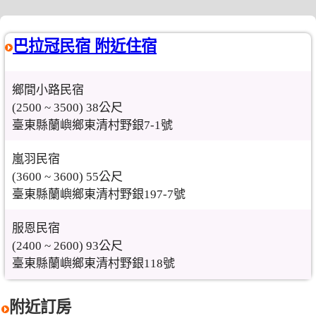
巴拉冠民宿 附近住宿
鄉間小路民宿
(2500 ~ 3500) 38公尺
臺東縣蘭嶼鄉東清村野銀7-1號
嵐羽民宿
(3600 ~ 3600) 55公尺
臺東縣蘭嶼鄉東清村野銀197-7號
服恩民宿
(2400 ~ 2600) 93公尺
臺東縣蘭嶼鄉東清村野銀118號
附近訂房