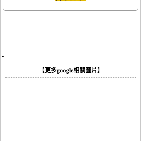
-
【
更多google相關圖片
】