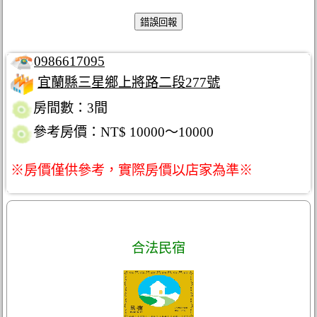
0986617095
宜蘭縣三星鄉上將路二段277號
房間數：3間
參考房價：NT$ 10000～10000
※房價僅供參考，實際房價以店家為準※
合法民宿