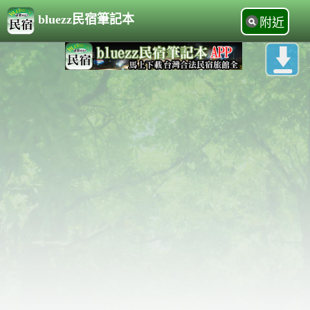
bluezz民宿筆記本
附近