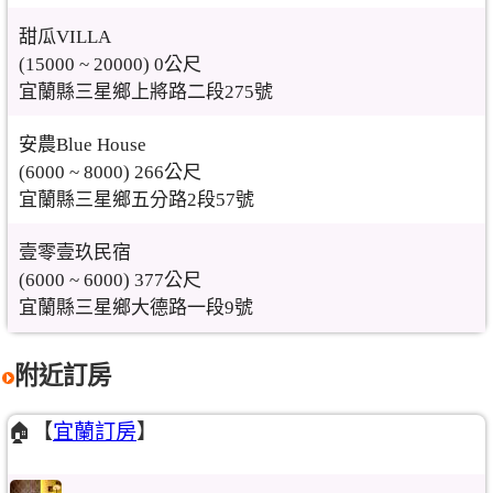
甜瓜VILLA
(15000 ~ 20000) 0公尺
宜蘭縣三星鄉上將路二段275號
安農Blue House
(6000 ~ 8000) 266公尺
宜蘭縣三星鄉五分路2段57號
壹零壹玖民宿
(6000 ~ 6000) 377公尺
宜蘭縣三星鄉大德路一段9號
附近訂房
🏠【
宜蘭訂房
】