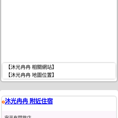
【沐光冉冉 相關網站】
【沐光冉冉 地圖位置】
沐光冉冉 附近住宿
安平有間旅店