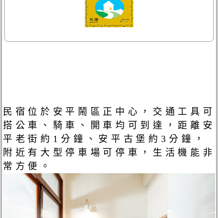
民宿位於安平鬧區正中心，交通工具可
搭公車、騎車、開車均可到達，距離安
平老街約1分鐘、安平古堡約3分鐘，
附近有大型停車場可停車，生活機能非
常方便。