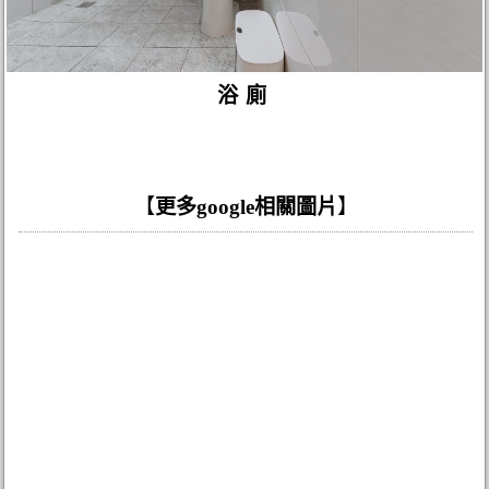
浴廁
【
更多google相關圖片
】