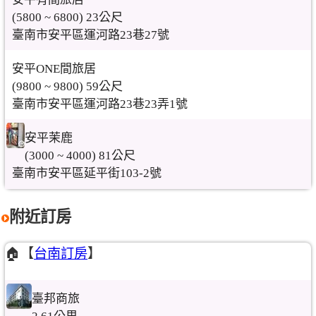
(5800 ~ 6800) 23公尺
臺南市安平區運河路23巷27號
安平ONE間旅居
(9800 ~ 9800) 59公尺
臺南市安平區運河路23巷23弄1號
安平茉鹿
(3000 ~ 4000) 81公尺
臺南市安平區延平街103-2號
附近訂房
🏠【
台南訂房
】
臺邦商旅