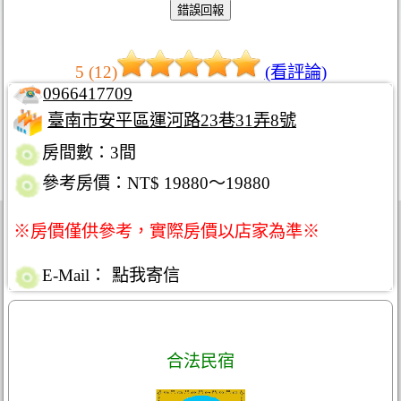
5 (12)
(看評論)
0966417709
臺南市安平區運河路23巷31弄8號
房間數：3間
參考房價：NT$ 19880～19880
※房價僅供參考，實際房價以店家為準※
E-Mail：
點我寄信
合法民宿