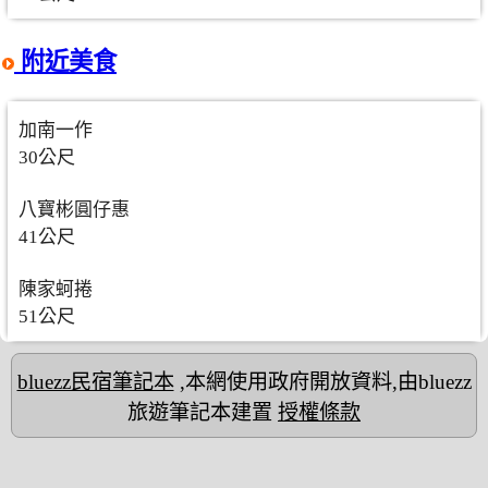
附近美食
加南一作
30公尺
八寶彬圓仔惠
41公尺
陳家蚵捲
51公尺
bluezz民宿筆記本
,本網使用政府開放資料,由bluezz
旅遊筆記本建置
授權條款