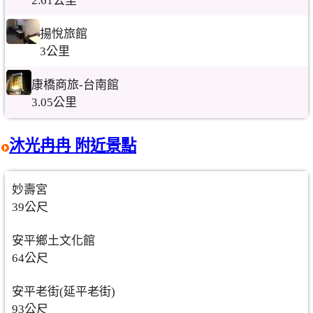
2.61公里
揚悅旅館
3公里
康橋商旅-台南館
3.05公里
沐光冉冉 附近景點
妙壽宮
39公尺
安平鄉土文化館
64公尺
安平老街(延平老街)
93公尺