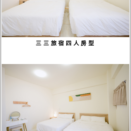
三三旅宿四人房型