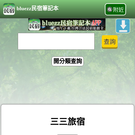
bluezz民宿筆記本
附近
開分類查詢
三三旅宿