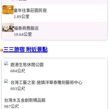
童年往事莊園民宿
2.89公里
福泰商務飯店
10.64公里
三三旅宿 附近景點
鹿港生態休閒公園
684公尺
台灣工藝之家-施鎮洋華泰雕刻藝術中心
693公尺
台灣水五金創新精品館
987公尺