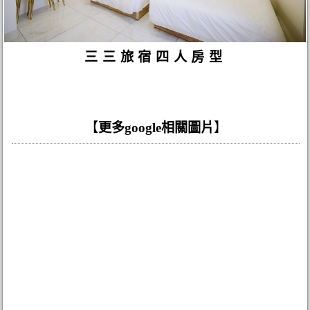
三三旅宿四人房型
【
更多google相關圖片
】