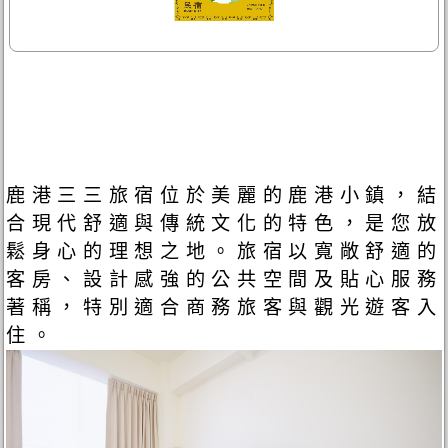
鹿港三三旅宿位於美麗的鹿港小鎮，結
合現代舒適與傳統文化的特色，是您放
鬆身心的理想之地。旅宿以寬敞舒適的
客房、設計感強的公共空間及貼心服務
著稱，特別適合商務旅客與觀光遊客入
住。