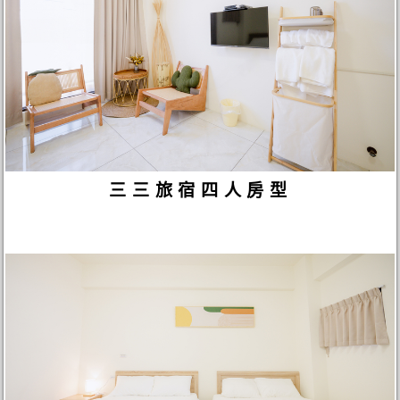
三三旅宿四人房型