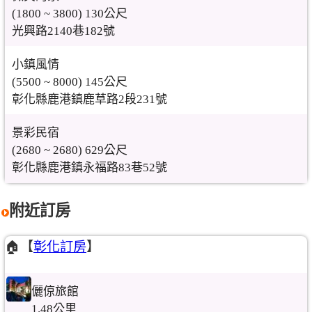
(1800 ~ 3800) 130公尺
光興路2140巷182號
小鎮風情
(5500 ~ 8000) 145公尺
彰化縣鹿港鎮鹿草路2段231號
景彩民宿
(2680 ~ 2680) 629公尺
彰化縣鹿港鎮永福路83巷52號
附近訂房
🏠【
彰化訂房
】
儷倞旅館
1.48公里