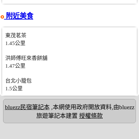
附近美食
東茂茗茶
1.45公里
洪師傅旺來香餅舖
1.47公里
台北小籠包
1.5公里
bluezz民宿筆記本
,本網使用政府開放資料,由bluezz
旅遊筆記本建置
授權條款