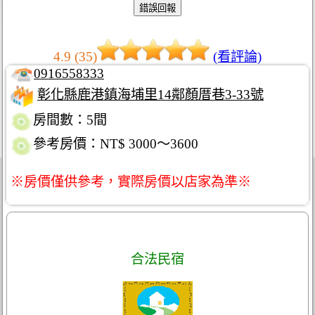
4.9 (35)
(看評論)
0916558333
彰化縣鹿港鎮海埔里14鄰顏厝巷3-33號
房間數：5間
參考房價：NT$ 3000～3600
※房價僅供參考，實際房價以店家為準※
合法民宿