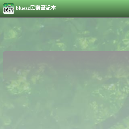
bluezz民宿筆記本