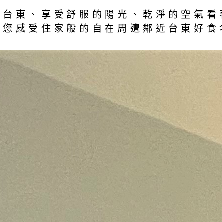
在台東、享受舒服的陽光、乾淨的空氣看
讓您感受住家般的自在周遭鄰近台東好食