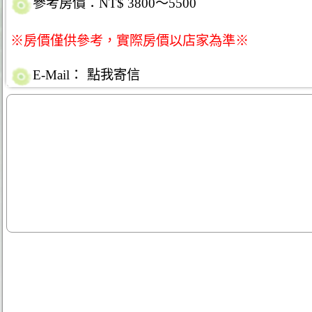
參考房價：NT$ 3800～5500
※房價僅供參考，實際房價以店家為準※
E-Mail：
點我寄信