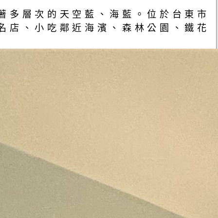
著多層次的天空藍、海藍。位於台東市
名店、小吃鄰近海濱、森林公園、鐵花