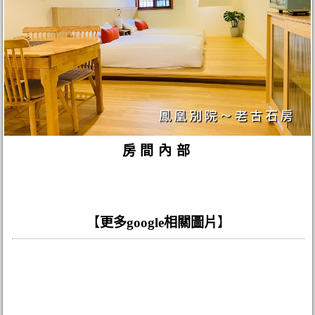
房間內部
【
更多google相關圖片
】