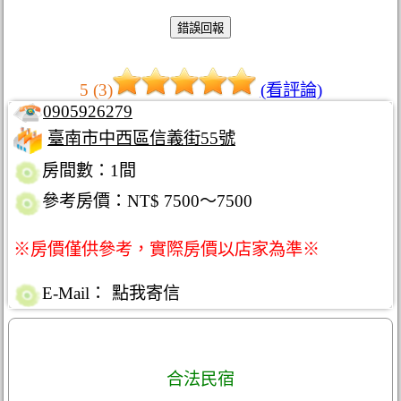
5 (3)
(看評論)
0905926279
臺南市中西區信義街55號
房間數：1間
參考房價：NT$ 7500～7500
※房價僅供參考，實際房價以店家為準※
E-Mail：
點我寄信
合法民宿