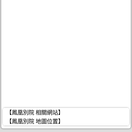
【鳳凰別院 相關網站】
【鳳凰別院 地圖位置】