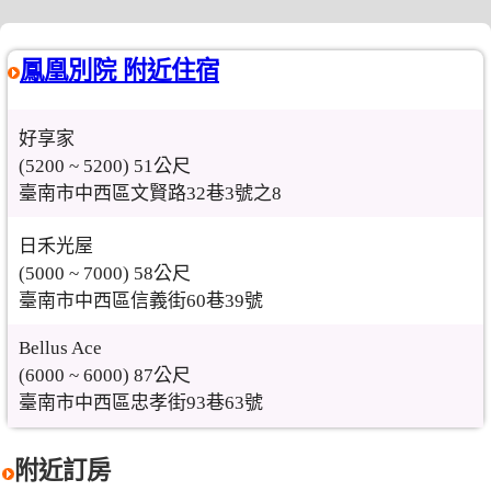
鳳凰別院 附近住宿
好享家
(5200 ~ 5200) 51公尺
臺南市中西區文賢路32巷3號之8
日禾光屋
(5000 ~ 7000) 58公尺
臺南市中西區信義街60巷39號
Bellus Ace
(6000 ~ 6000) 87公尺
臺南市中西區忠孝街93巷63號
附近訂房