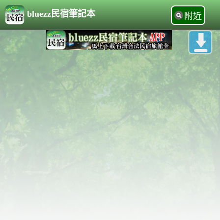
bluezz民宿筆記本
附近