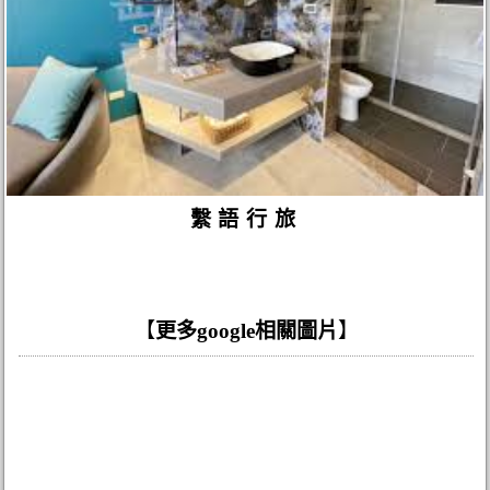
繫語行旅
【
更多google相關圖片
】