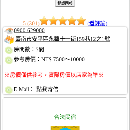
5 (301)
(看評論)
0900-629000
臺南市安平區永華十一街159巷12之1號
房間數：5間
參考房價：NT$ 7500～10000
※房價僅供參考，實際房價以店家為準※
E-Mail：
點我寄信
合法民宿