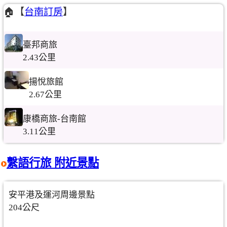
🏠【
台南訂房
】
臺邦商旅
2.43公里
揚悅旅館
2.67公里
康橋商旅-台南館
3.11公里
繫語行旅 附近景點
安平港及運河周邊景點
204公尺