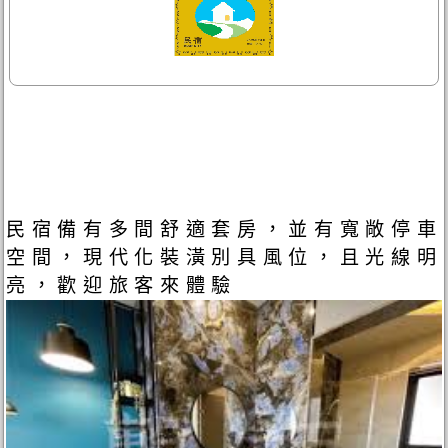
民宿備有多間舒適套房，並有寬敞停車
空間，現代化裝潢別具風位，且光線明
亮，歡迎旅客來體驗