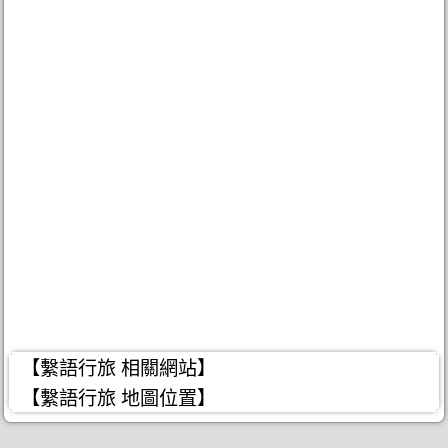
【繫語行旅 相關網站】
【繫語行旅 地圖位置】